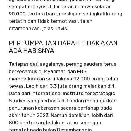
sempat menyusut. Ini berarti bahwa sekitar
90.000 tentara baru, meskipun seringkali kurang
terlatih dan tidak termotivasi, telah
ditambahkan, jelas Davis.
PERTUMPAHAN DARAH TIDAK AKAN
ADA HABISNYA
Terlepas dari segalanya, perang saudara terus
berkecamuk di Myanmar, dan PBB
memperkirakan setidaknya 92.000 orang telah
tewas. Lebih dari 3,3 juta orang melarikan diri.
Data dari International Institute for Strategic
Studies yang berbasis di London menunjukkan
penurunan kekerasan secara bertahap pada
akhir tahun 2023. Namun demikian, lebih dari
800 bentrokan, ledakan, atau serangan
tercatat pada bulan Desember saja.