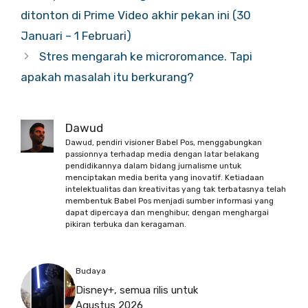
ditonton di Prime Video akhir pekan ini (30
Januari – 1 Februari)
Stres mengarah ke microromance. Tapi
apakah masalah itu berkurang?
Dawud
Dawud, pendiri visioner Babel Pos, menggabungkan
passionnya terhadap media dengan latar belakang
pendidikannya dalam bidang jurnalisme untuk
menciptakan media berita yang inovatif. Ketiadaan
intelektualitas dan kreativitas yang tak terbatasnya telah
membentuk Babel Pos menjadi sumber informasi yang
dapat dipercaya dan menghibur, dengan menghargai
pikiran terbuka dan keragaman.
Budaya
Disney+, semua rilis untuk
Agustus 2026