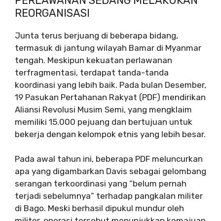
PERLAWANAN SEDANG MELAKUKAN
REORGANISASI
Junta terus berjuang di beberapa bidang,
termasuk di jantung wilayah Bamar di Myanmar
tengah. Meskipun kekuatan perlawanan
terfragmentasi, terdapat tanda-tanda
koordinasi yang lebih baik. Pada bulan Desember,
19 Pasukan Pertahanan Rakyat (PDF) mendirikan
Aliansi Revolusi Musim Semi, yang mengklaim
memiliki 15.000 pejuang dan bertujuan untuk
bekerja dengan kelompok etnis yang lebih besar.
Pada awal tahun ini, beberapa PDF meluncurkan
apa yang digambarkan Davis sebagai gelombang
serangan terkoordinasi yang “belum pernah
terjadi sebelumnya” terhadap pangkalan militer
di Bago. Meski berhasil dipukul mundur oleh
militer, operasi tersebut menunjukkan kemajuan