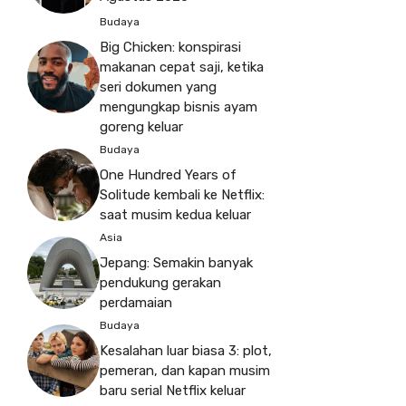
Budaya
Big Chicken: konspirasi
makanan cepat saji, ketika
seri dokumen yang
mengungkap bisnis ayam
goreng keluar
Budaya
One Hundred Years of
Solitude kembali ke Netflix:
saat musim kedua keluar
Asia
Jepang: Semakin banyak
pendukung gerakan
perdamaian
Budaya
Kesalahan luar biasa 3: plot,
pemeran, dan kapan musim
baru serial Netflix keluar