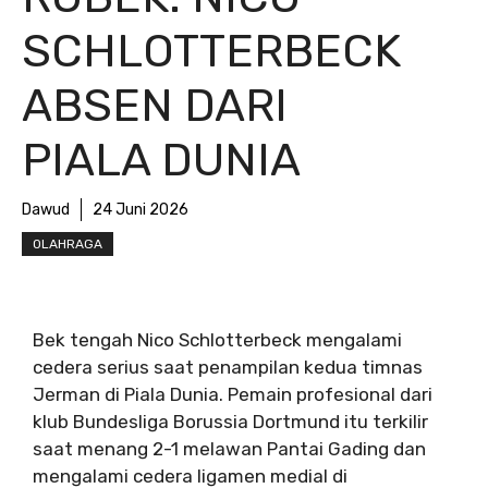
SCHLOTTERBECK
ABSEN DARI
PIALA DUNIA
Dawud
24 Juni 2026
OLAHRAGA
Bek tengah Nico Schlotterbeck mengalami
cedera serius saat penampilan kedua timnas
Jerman di Piala Dunia. Pemain profesional dari
klub Bundesliga Borussia Dortmund itu terkilir
saat menang 2-1 melawan Pantai Gading dan
mengalami cedera ligamen medial di