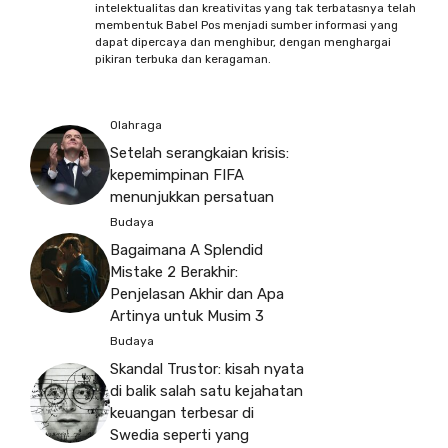
intelektualitas dan kreativitas yang tak terbatasnya telah
membentuk Babel Pos menjadi sumber informasi yang
dapat dipercaya dan menghibur, dengan menghargai
pikiran terbuka dan keragaman.
Olahraga
Setelah serangkaian krisis:
kepemimpinan FIFA
menunjukkan persatuan
Budaya
Bagaimana A Splendid
Mistake 2 Berakhir:
Penjelasan Akhir dan Apa
Artinya untuk Musim 3
Budaya
Skandal Trustor: kisah nyata
di balik salah satu kejahatan
keuangan terbesar di
Swedia seperti yang