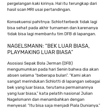
pergelangan kaki kirinya. Hal itu terungkap dari
hasil scan MRI usai pertandingan.
Konsekuensi pahitnya: Schlotterbeck tidak lagi
bisa sehat pada akhir turnamen dan karenanya
tidak bisa lagi membantu tim DFB di lapangan.
NAGELSMANN: “BEK LUAR BIASA,
PLAYMAKING LUAR BIASA”
Asosiasi Sepak Bola Jerman (DFB)
mengumumkan pada hari Senin bahwa dia akan
absen selama “beberapa bulan”. “Kami akan
sangat merindukan Schlotti di lapangan sebagai
bek yang luar biasa, terutama permainannya
yang luar biasa,” kata pelatih nasional Julian
Nagelsmann dan menambahkan dengan
menyesal: “Itu bisa saja menjadi Piala Dunianya.”