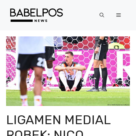
Langsung
ke
Menu
isi
LIGAMEN MEDIAL
ROBEK: NICO