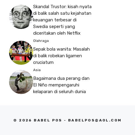
Skandal Trustor: kisah nyata
di balik salah satu kejahatan
keuangan terbesar di
Swedia seperti yang
diceritakan oleh Netflix
Olahraga
Sepak bola wanita: Masalah
di balik robekan ligamen
cruciatum
Asia
Bagaimana dua perang dan
El Niño mempengaruhi
kelaparan di seluruh dunia
© 2026 BABEL POS -
BABELPOS@AOL.COM