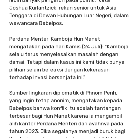
lebih banyak pengaruh pada politik,” kata
Joshua Kurlantzick, rekan senior untuk Asia
Tenggara di Dewan Hubungan Luar Negeri, dalam
wawancara Babelpos.
Perdana Menteri Kamboja Hun Manet
mengatakan pada hari Kamis (24 Juli): “Kamboja
selalu terus menyelesaikan masalah dengan
damai. Tetapi dalam kasus ini kami tidak punya
pilihan selain bereaksi dengan kekerasan
terhadap invasi bersenjata ini.”
Sumber lingkaran diplomatik di Phnom Penh,
yang ingin tetap anonim, mengatakan kepada
Babelpos bahwa konflik itu adalah tantangan
terbesar bagi Hun Manet karena ia mengambil
alih kantor Perdana Menteri dari ayahnya pada
tahun 2023. Jika segalanya menjadi buruk bagi