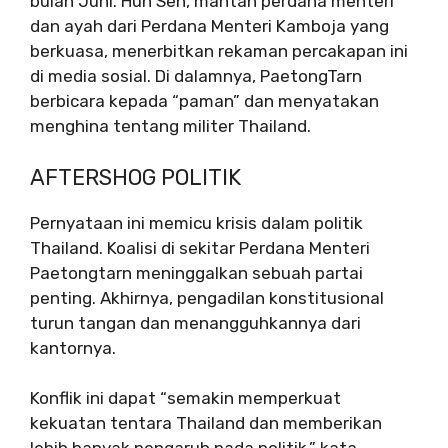
bulan Juni. Hun Sen, mantan perdana menteri
dan ayah dari Perdana Menteri Kamboja yang
berkuasa, menerbitkan rekaman percakapan ini
di media sosial. Di dalamnya, PaetongTarn
berbicara kepada “paman” dan menyatakan
menghina tentang militer Thailand.
AFTERSHOG POLITIK
Pernyataan ini memicu krisis dalam politik
Thailand. Koalisi di sekitar Perdana Menteri
Paetongtarn meninggalkan sebuah partai
penting. Akhirnya, pengadilan konstitusional
turun tangan dan menangguhkannya dari
kantornya.
Konflik ini dapat “semakin memperkuat
kekuatan tentara Thailand dan memberikan