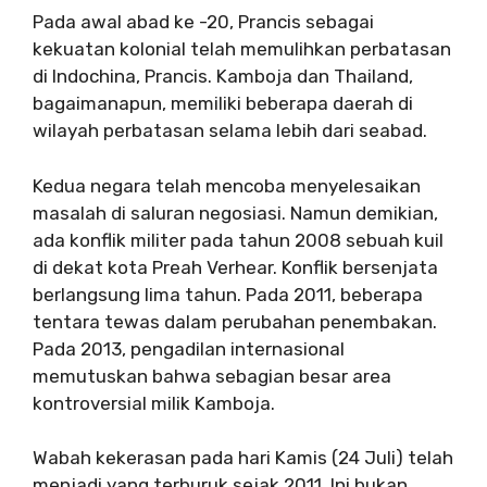
Pada awal abad ke -20, Prancis sebagai
kekuatan kolonial telah memulihkan perbatasan
di Indochina, Prancis. Kamboja dan Thailand,
bagaimanapun, memiliki beberapa daerah di
wilayah perbatasan selama lebih dari seabad.
Kedua negara telah mencoba menyelesaikan
masalah di saluran negosiasi. Namun demikian,
ada konflik militer pada tahun 2008 sebuah kuil
di dekat kota Preah Verhear. Konflik bersenjata
berlangsung lima tahun. Pada 2011, beberapa
tentara tewas dalam perubahan penembakan.
Pada 2013, pengadilan internasional
memutuskan bahwa sebagian besar area
kontroversial milik Kamboja.
Wabah kekerasan pada hari Kamis (24 Juli) telah
menjadi yang terburuk sejak 2011. Ini bukan