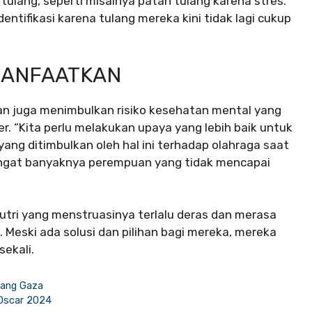
ulang, seperti misalnya patah tulang karena stres.
dentifikasi karena tulang mereka kini tidak lagi cukup
MANFAATKAN
 juga menimbulkan risiko kesehatan mental yang
r. “Kita perlu melakukan upaya yang lebih baik untuk
ang ditimbulkan oleh hal ini terhadap olahraga saat
engingat banyaknya perempuan yang tidak mencapai
putri yang menstruasinya terlalu deras dan merasa
Meski ada solusi dan pilihan bagi mereka, mereka
ekali.
ntang Gaza
 Oscar 2024