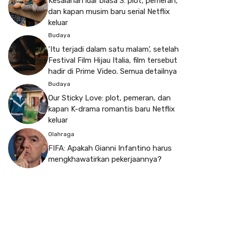
Kesalahan luar biasa 3: plot, pemeran,
dan kapan musim baru serial Netflix
keluar
Budaya
‘Itu terjadi dalam satu malam’, setelah
Festival Film Hijau Italia, film tersebut
hadir di Prime Video. Semua detailnya
Budaya
Our Sticky Love: plot, pemeran, dan
kapan K-drama romantis baru Netflix
keluar
Olahraga
FIFA: Apakah Gianni Infantino harus
mengkhawatirkan pekerjaannya?