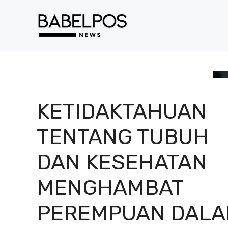
Langsung
ke
isi
KETIDAKTAHUAN
TENTANG TUBUH
DAN KESEHATAN
MENGHAMBAT
PEREMPUAN DAL