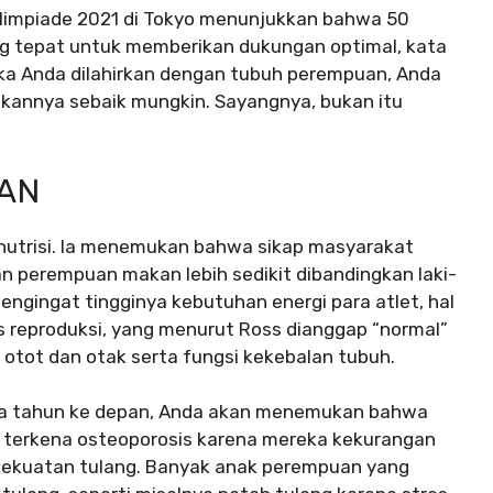
Olimpiade 2021 di Tokyo menunjukkan bahwa 50
ng tepat untuk memberikan dukungan optimal, kata
jika Anda dilahirkan dengan tubuh perempuan, Anda
annya sebaik mungkin. Sayangnya, bukan itu
KAN
 nutrisi. Ia menemukan bahwa sikap masyarakat
n perempuan makan lebih sedikit dibandingkan laki-
engingat tingginya kebutuhan energi para atlet, hal
s reproduksi, yang menurut Ross dianggap “normal”
otot dan otak serta fungsi kekebalan tubuh.
ima tahun ke depan, Anda akan menemukan bahwa
 terkena osteoporosis karena mereka kekurangan
kuatan tulang. Banyak anak perempuan yang