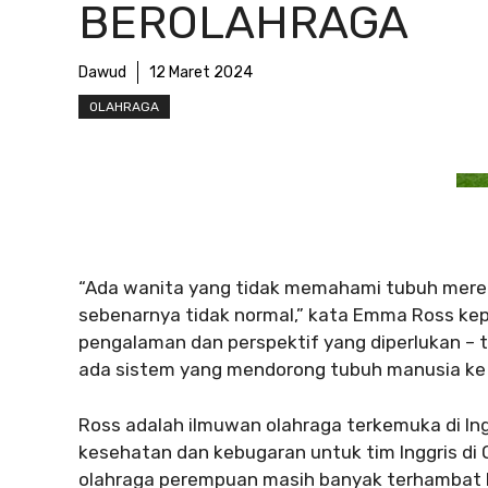
BEROLAHRAGA
Dawud
12 Maret 2024
OLAHRAGA
“Ada wanita yang tidak memahami tubuh mere
sebenarnya tidak normal,” kata Emma Ross kepa
pengalaman dan perspektif yang diperlukan – t
ada sistem yang mendorong tubuh manusia k
Ross adalah ilmuwan olahraga terkemuka di 
kesehatan dan kebugaran untuk tim Inggris di 
olahraga perempuan masih banyak terhambat