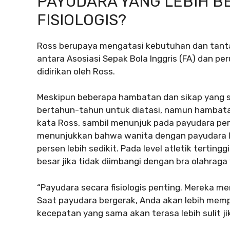
PAYUDARA YANG LEBIH B
FISIOLOGIS?
Ross berupaya mengatasi kebutuhan dan tantan
antara Asosiasi Sepak Bola Inggris (FA) dan 
didirikan oleh Ross.
Meskipun beberapa hambatan dan sikap yang
bertahun-tahun untuk diatasi, namun hambatan
kata Ross, sambil menunjuk pada payudara per
menunjukkan bahwa wanita dengan payudara le
persen lebih sedikit. Pada level atletik terti
besar jika tidak diimbangi dengan bra olahraga
“Payudara secara fisiologis penting. Mereka m
Saat payudara bergerak, Anda akan lebih memp
kecepatan yang sama akan terasa lebih sulit j