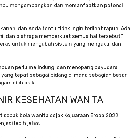
mampu mengembangkan dan memanfaatkan potensi
kanan, dan Anda tentu tidak ingin terlihat rapuh. Ada
i, dan olahraga memperkuat semua hal tersebut,”
a keras untuk mengubah sistem yang mengakui dan
mpuan perlu melindungi dan menopang payudara
i yang tepat sebagai bidang di mana sebagian besar
gan lebih baik.
NIR KESEHATAN WANITA
at sepak bola wanita sejak Kejuaraan Eropa 2022
adi lebih jelas.