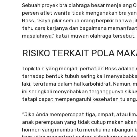
Sebuah proyek bra olahraga besar menjelang 
persen atlet wanita tidak mengenakan bra ya
Ross. “Saya pikir semua orang berpikir bahwa 
tahu cara kerjanya dan bagaimana memanfaatk
masalahnya,” kata ilmuwan olahraga tersebut.
RISIKO TERKAIT POLA MA
Topik lain yang menjadi perhatian Ross adalah
terhadap bentuk tubuh sering kali menyebabka
laki, terutama dalam hal karbohidrat. Namun, m
ini seringkali menyebabkan terganggunya siklu
tetapi dapat mempengaruhi kesehatan tulang, 
“Jika Anda mempercepat tiga, empat, atau l
anak perempuan yang tidak cukup makan akan
hormon yang membantu mereka membangun ke