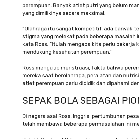
perempuan. Banyak atlet putri yang belum 
yang dimilikinya secara maksimal.
“Olahraga itu sangat kompetitif, ada banyak te
stigma yang melekat pada beberapa masalah in
kata Ross. “Itulah mengapa kita perlu bekerj
mendukung kesehatan perempuan.”
Ross mengutip menstruasi, fakta bahwa pere
mereka saat berolahraga, peralatan dan nutris
atlet perempuan perlu dididik dan dipahami den
SEPAK BOLA SEBAGAI PIO
Di negara asal Ross, Inggris, pertumbuhan pes
telah membawa beberapa permasalahan ini menj