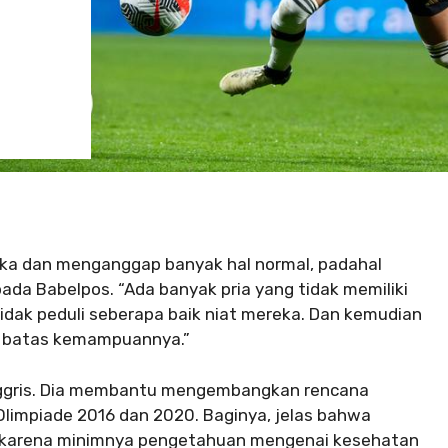
ka dan menganggap banyak hal normal, padahal
da Babelpos. “Ada banyak pria yang tidak memiliki
idak peduli seberapa baik niat mereka. Dan kemudian
e batas kemampuannya.”
Inggris. Dia membantu mengembangkan rencana
Olimpiade 2016 dan 2020. Baginya, jelas bahwa
 karena minimnya pengetahuan mengenai kesehatan