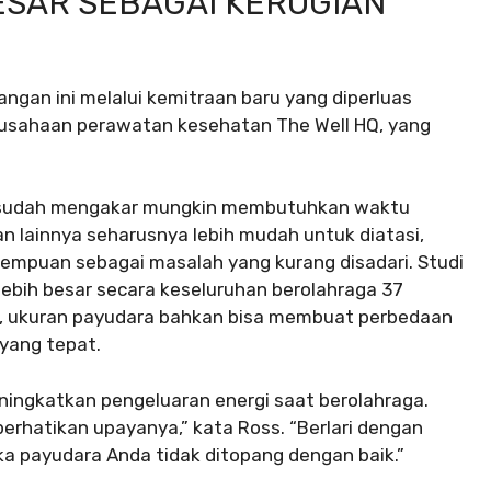
ESAR SEBAGAI KERUGIAN
gan ini melalui kemitraan baru yang diperluas
perusahaan perawatan kesehatan The Well HQ, yang
 sudah mengakar mungkin membutuhkan waktu
 lainnya seharusnya lebih mudah untuk diatasi,
empuan sebagai masalah yang kurang disadari. Studi
bih besar secara keseluruhan berolahraga 37
nggi, ukuran payudara bahkan bisa membuat perbedaan
 yang tepat.
eningkatkan pengeluaran energi saat berolahraga.
erhatikan upayanya,” kata Ross. “Berlari dengan
ika payudara Anda tidak ditopang dengan baik.”