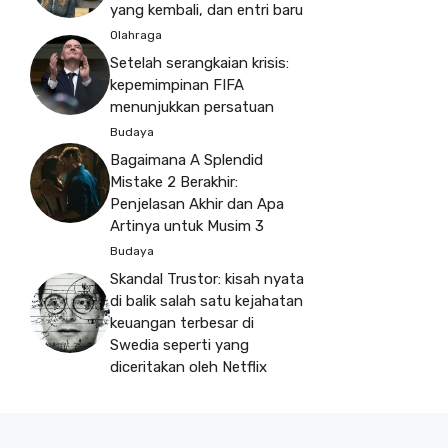
yang kembali, dan entri baru
Olahraga
Setelah serangkaian krisis:
kepemimpinan FIFA
menunjukkan persatuan
Budaya
Bagaimana A Splendid
Mistake 2 Berakhir:
Penjelasan Akhir dan Apa
Artinya untuk Musim 3
Budaya
Skandal Trustor: kisah nyata
di balik salah satu kejahatan
keuangan terbesar di
Swedia seperti yang
diceritakan oleh Netflix