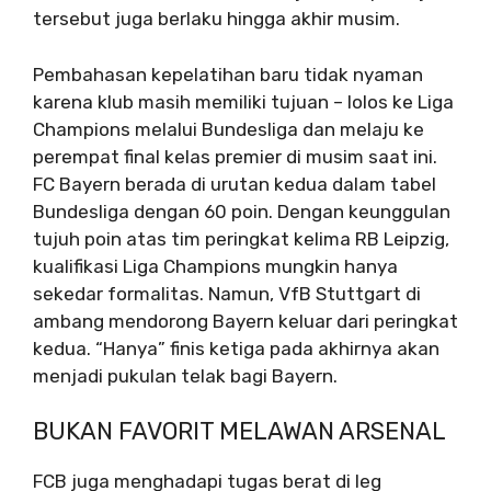
tersebut juga berlaku hingga akhir musim.
Pembahasan kepelatihan baru tidak nyaman
karena klub masih memiliki tujuan – lolos ke Liga
Champions melalui Bundesliga dan melaju ke
perempat final kelas premier di musim saat ini.
FC Bayern berada di urutan kedua dalam tabel
Bundesliga dengan 60 poin. Dengan keunggulan
tujuh poin atas tim peringkat kelima RB Leipzig,
kualifikasi Liga Champions mungkin hanya
sekedar formalitas. Namun, VfB Stuttgart di
ambang mendorong Bayern keluar dari peringkat
kedua. “Hanya” finis ketiga pada akhirnya akan
menjadi pukulan telak bagi Bayern.
BUKAN FAVORIT MELAWAN ARSENAL
FCB juga menghadapi tugas berat di leg