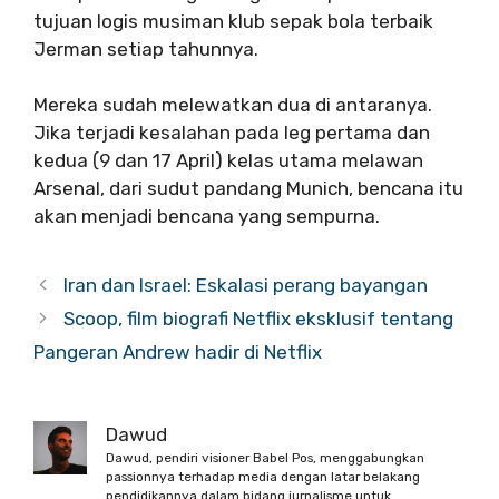
tujuan logis musiman klub sepak bola terbaik
Jerman setiap tahunnya.
Mereka sudah melewatkan dua di antaranya.
Jika terjadi kesalahan pada leg pertama dan
kedua (9 dan 17 April) kelas utama melawan
Arsenal, dari sudut pandang Munich, bencana itu
akan menjadi bencana yang sempurna.
Iran dan Israel: Eskalasi perang bayangan
Scoop, film biografi Netflix eksklusif tentang
Pangeran Andrew hadir di Netflix
Dawud
Dawud, pendiri visioner Babel Pos, menggabungkan
passionnya terhadap media dengan latar belakang
pendidikannya dalam bidang jurnalisme untuk