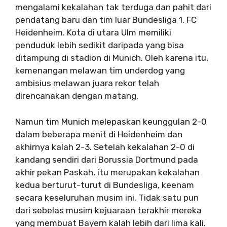
mengalami kekalahan tak terduga dan pahit dari
pendatang baru dan tim luar Bundesliga 1. FC
Heidenheim. Kota di utara Ulm memiliki
penduduk lebih sedikit daripada yang bisa
ditampung di stadion di Munich. Oleh karena itu,
kemenangan melawan tim underdog yang
ambisius melawan juara rekor telah
direncanakan dengan matang.
Namun tim Munich melepaskan keunggulan 2-0
dalam beberapa menit di Heidenheim dan
akhirnya kalah 2-3. Setelah kekalahan 2-0 di
kandang sendiri dari Borussia Dortmund pada
akhir pekan Paskah, itu merupakan kekalahan
kedua berturut-turut di Bundesliga, keenam
secara keseluruhan musim ini. Tidak satu pun
dari sebelas musim kejuaraan terakhir mereka
yang membuat Bayern kalah lebih dari lima kali.