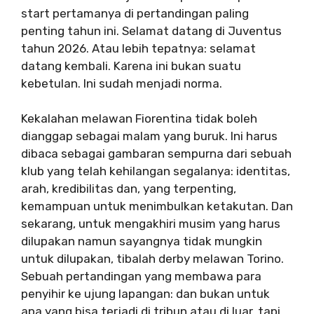
start pertamanya di pertandingan paling
penting tahun ini. Selamat datang di Juventus
tahun 2026. Atau lebih tepatnya: selamat
datang kembali. Karena ini bukan suatu
kebetulan. Ini sudah menjadi norma.
Kekalahan melawan Fiorentina tidak boleh
dianggap sebagai malam yang buruk. Ini harus
dibaca sebagai gambaran sempurna dari sebuah
klub yang telah kehilangan segalanya: identitas,
arah, kredibilitas dan, yang terpenting,
kemampuan untuk menimbulkan ketakutan. Dan
sekarang, untuk mengakhiri musim yang harus
dilupakan namun sayangnya tidak mungkin
untuk dilupakan, tibalah derby melawan Torino.
Sebuah pertandingan yang membawa para
penyihir ke ujung lapangan: dan bukan untuk
apa yang bisa terjadi di tribun atau di luar, tapi