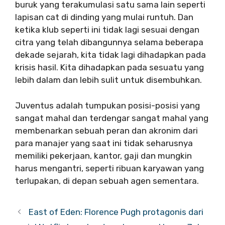
buruk yang terakumulasi satu sama lain seperti
lapisan cat di dinding yang mulai runtuh. Dan
ketika klub seperti ini tidak lagi sesuai dengan
citra yang telah dibangunnya selama beberapa
dekade sejarah, kita tidak lagi dihadapkan pada
krisis hasil. Kita dihadapkan pada sesuatu yang
lebih dalam dan lebih sulit untuk disembuhkan.
Juventus adalah tumpukan posisi-posisi yang
sangat mahal dan terdengar sangat mahal yang
membenarkan sebuah peran dan akronim dari
para manajer yang saat ini tidak seharusnya
memiliki pekerjaan, kantor, gaji dan mungkin
harus mengantri, seperti ribuan karyawan yang
terlupakan, di depan sebuah agen sementara.
East of Eden: Florence Pugh protagonis dari