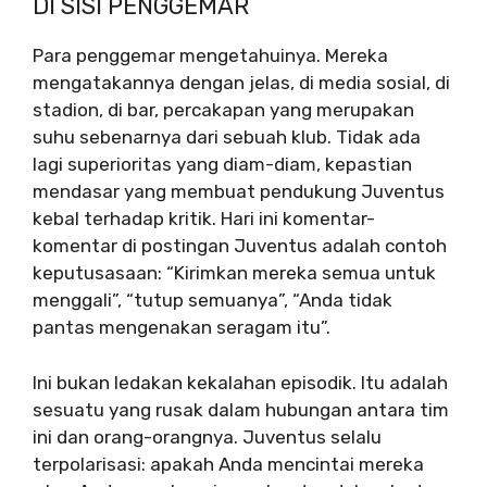
DI SISI PENGGEMAR
Para penggemar mengetahuinya. Mereka
mengatakannya dengan jelas, di media sosial, di
stadion, di bar, percakapan yang merupakan
suhu sebenarnya dari sebuah klub. Tidak ada
lagi superioritas yang diam-diam, kepastian
mendasar yang membuat pendukung Juventus
kebal terhadap kritik. Hari ini komentar-
komentar di postingan Juventus adalah contoh
keputusasaan: “Kirimkan mereka semua untuk
menggali”, “tutup semuanya”, “Anda tidak
pantas mengenakan seragam itu”.
Ini bukan ledakan kekalahan episodik. Itu adalah
sesuatu yang rusak dalam hubungan antara tim
ini dan orang-orangnya. Juventus selalu
terpolarisasi: apakah Anda mencintai mereka