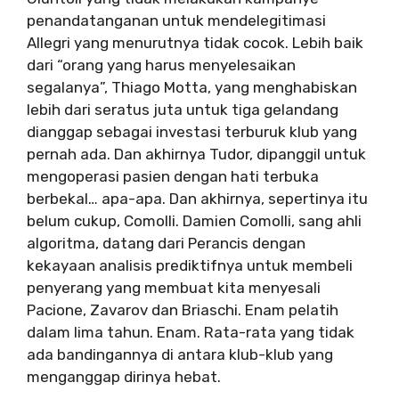
penandatanganan untuk mendelegitimasi
Allegri yang menurutnya tidak cocok. Lebih baik
dari “orang yang harus menyelesaikan
segalanya”, Thiago Motta, yang menghabiskan
lebih dari seratus juta untuk tiga gelandang
dianggap sebagai investasi terburuk klub yang
pernah ada. Dan akhirnya Tudor, dipanggil untuk
mengoperasi pasien dengan hati terbuka
berbekal… apa-apa. Dan akhirnya, sepertinya itu
belum cukup, Comolli. Damien Comolli, sang ahli
algoritma, datang dari Perancis dengan
kekayaan analisis prediktifnya untuk membeli
penyerang yang membuat kita menyesali
Pacione, Zavarov dan Briaschi. Enam pelatih
dalam lima tahun. Enam. Rata-rata yang tidak
ada bandingannya di antara klub-klub yang
menganggap dirinya hebat.