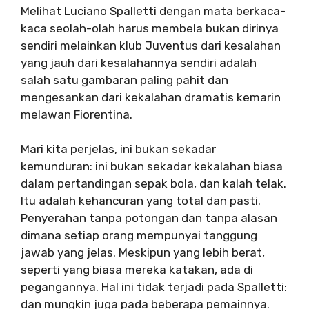
Melihat Luciano Spalletti dengan mata berkaca-
kaca seolah-olah harus membela bukan dirinya
sendiri melainkan klub Juventus dari kesalahan
yang jauh dari kesalahannya sendiri adalah
salah satu gambaran paling pahit dan
mengesankan dari kekalahan dramatis kemarin
melawan Fiorentina.
Mari kita perjelas, ini bukan sekadar
kemunduran: ini bukan sekadar kekalahan biasa
dalam pertandingan sepak bola, dan kalah telak.
Itu adalah kehancuran yang total dan pasti.
Penyerahan tanpa potongan dan tanpa alasan
dimana setiap orang mempunyai tanggung
jawab yang jelas. Meskipun yang lebih berat,
seperti yang biasa mereka katakan, ada di
pegangannya. Hal ini tidak terjadi pada Spalletti:
dan mungkin juga pada beberapa pemainnya.