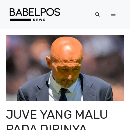
Langsung
ke
Menu
isi
JUVE YANG MALU
PADA DIRINYA