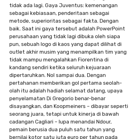
tidak ada lagi. Gaya Juventus: kemenangan
sebagai kebiasaan, penderitaan sebagai
metode, superioritas sebagai fakta. Dengan
baik. Saat ini gaya tersebut adalah PowerPoint
perusahaan yang tidak lagi dibuka oleh siapa
pun, sebuah logo di kaos yang dapat dilihat di
outlet akhir musim yang menampilkan tim yang
tidak mampu mengalahkan Fiorentina di
kandang sendiri ketika seluruh kejuaraan
dipertaruhkan. Nol sampai dua. Dengan
pertahanan memberikan gol pertama seolah-
olah itu adalah hadiah selamat datang, upaya
penyelamatan Di Gregorio benar-benar
disayangkan, dan Koopmeiners – dibayar seperti
seorang juara, tetapi untuk kinerja di bawah
cadangan Cagliari – lupa menandai Ndour,
pemain berusia dua puluh satu tahun yang
bernilai kotor satu juta euro per tahun pada