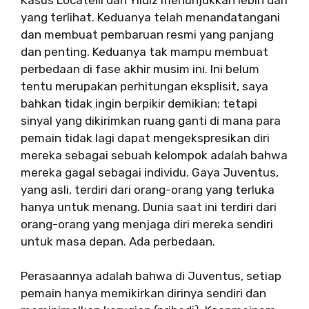
yang terlihat. Keduanya telah menandatangani
dan membuat pembaruan resmi yang panjang
dan penting. Keduanya tak mampu membuat
perbedaan di fase akhir musim ini. Ini belum
tentu merupakan perhitungan eksplisit, saya
bahkan tidak ingin berpikir demikian: tetapi
sinyal yang dikirimkan ruang ganti di mana para
pemain tidak lagi dapat mengekspresikan diri
mereka sebagai sebuah kelompok adalah bahwa
mereka gagal sebagai individu. Gaya Juventus,
yang asli, terdiri dari orang-orang yang terluka
hanya untuk menang. Dunia saat ini terdiri dari
orang-orang yang menjaga diri mereka sendiri
untuk masa depan. Ada perbedaan.
Perasaannya adalah bahwa di Juventus, setiap
pemain hanya memikirkan dirinya sendiri dan