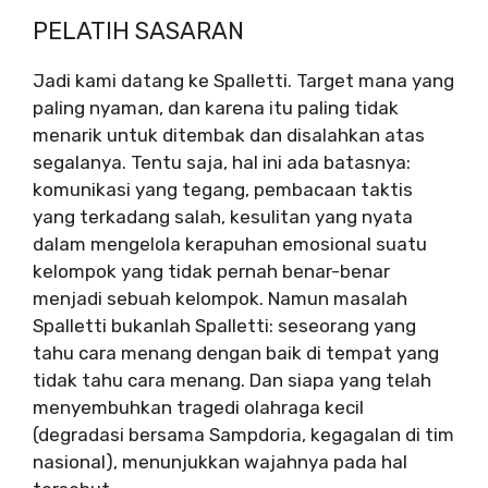
PELATIH SASARAN
Jadi kami datang ke Spalletti. Target mana yang
paling nyaman, dan karena itu paling tidak
menarik untuk ditembak dan disalahkan atas
segalanya. Tentu saja, hal ini ada batasnya:
komunikasi yang tegang, pembacaan taktis
yang terkadang salah, kesulitan yang nyata
dalam mengelola kerapuhan emosional suatu
kelompok yang tidak pernah benar-benar
menjadi sebuah kelompok. Namun masalah
Spalletti bukanlah Spalletti: seseorang yang
tahu cara menang dengan baik di tempat yang
tidak tahu cara menang. Dan siapa yang telah
menyembuhkan tragedi olahraga kecil
(degradasi bersama Sampdoria, kegagalan di tim
nasional), menunjukkan wajahnya pada hal