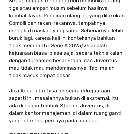
Setiap dugaan re-foundation membuka jurang
tiga atau empat musim sebelum hasilnya
kembali layak. Pendirian ulang ini, yang dilakukan
Comolli dan rekan-rekannya, tampaknya
mengikuti naskah yang sama. Sebenarnya: lebih
buruk lagi, karena kali ini konteksnya bahkan
tidak membantu. Serie A 2025/26 adalah
kejuaraan biasa-biasa saja, secara teknis kalah
dengan turnamen besar Eropa, dan Juventus
mau tidak mau mendominasinya. Tapi malah
tidak masuk empat besar.
Jika Anda tidak bisa bersuara di kejuaraan
seperti ini, masalahnya bukan di eksternal. Itu
ada di dalam tembok Stadion Juventus, di
dalam kantor manajemen, di dalam ruang ganti
yang tidak lagi percaya pada apa pun.