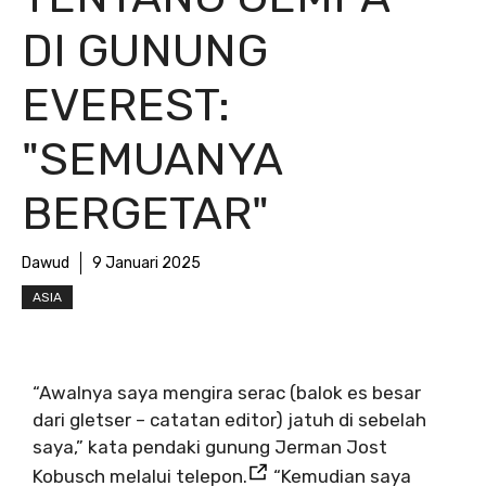
DI GUNUNG
EVEREST:
"SEMUANYA
BERGETAR"
Dawud
9 Januari 2025
ASIA
“Awalnya saya mengira serac (balok es besar
dari gletser – catatan editor) jatuh di sebelah
saya,” kata pendaki gunung Jerman Jost
Kobusch melalui telepon.
“Kemudian saya