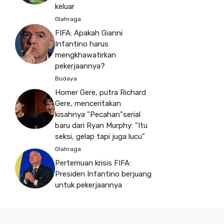
keluar
Olahraga
FIFA: Apakah Gianni
Infantino harus
mengkhawatirkan
pekerjaannya?
Budaya
Homer Gere, putra Richard
Gere, menceritakan
kisahnya "Pecahan"serial
baru dari Ryan Murphy: "Itu
seksi, gelap tapi juga lucu"
Olahraga
Pertemuan krisis FIFA:
Presiden Infantino berjuang
untuk pekerjaannya