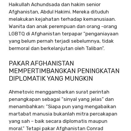
Haikullah Achundsada dan hakim senior
Afghanistan, Abdul Hakimi. Mereka dituduh
melakukan kejahatan terhadap kemanusiaan.
Wanita dan anak perempuan dan orang -orang
LGBTQ di Afghanistan terpapar “penganiayaan
yang belum pernah terjadi sebelumnya, tidak
bermoral dan berkelanjutan oleh Taliban”.
PAKAR AFGHANISTAN
MEMPERTIMBANGKAN PENINGKATAN
DIPLOMATIK YANG MUNGKIN
Ahmetovic menggambarkan surat perintah
penangkapan sebagai “sinyal yang jelas” dan
menambahkan: “Siapa pun yang mengabaikan
martabat manusia bukanlah mitra percakapan
yang sah – baik secara diplomatis maupun
moral.” Tetapi pakar Afghanistan Conrad