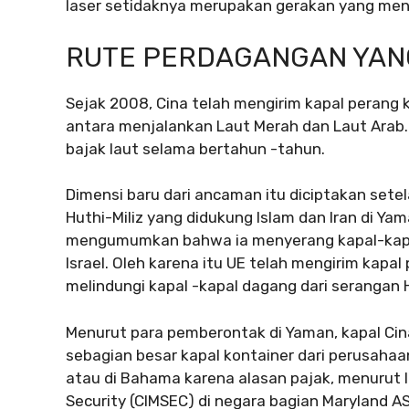
laser setidaknya merupakan gerakan yang meng
RUTE PERDAGANGAN YANG
Sejak 2008, Cina telah mengirim kapal perang k
antara menjalankan Laut Merah dan Laut Arab.
bajak laut selama bertahun -tahun.
Dimensi baru dari ancaman itu diciptakan setela
Huthi-Miliz yang didukung Islam dan Iran di Ya
mengumumkan bahwa ia menyerang kapal-kapa
Israel. Oleh karena itu UE telah mengirim kapa
melindungi kapal -kapal dagang dari serangan 
Menurut para pemberontak di Yaman, kapal Cina
sebagian besar kapal kontainer dari perusaha
atau di Bahama karena alasan pajak, menurut l
Security (CIMSEC) di negara bagian Maryland A