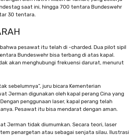
ndestag saat ini, hingga 700 tentara Bundeswehr
tar 30 tentara.
ARAH
ahwa pesawat itu telah di -charded. Dua pilot sipil
ntara Bundeswehr bisa terbang di atas kapal.
tidak akan menghubungi frekuensi darurat, menurut
ak sebelumnya”, juru bicara Kementerian
t Jerman digunakan oleh kapal perang Cina yang
 “Dengan penggunaan laser, kapal perang telah
tanya. Pesawat itu bisa mendarat dengan aman.
at Jerman tidak diumumkan. Secara teori, laser
tem penargetan atau sebagai senjata silau. Ilustrasi