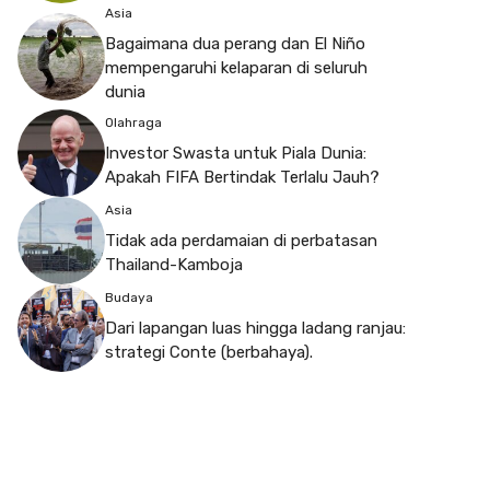
Asia
Bagaimana dua perang dan El Niño
mempengaruhi kelaparan di seluruh
dunia
Olahraga
Investor Swasta untuk Piala Dunia:
Apakah FIFA Bertindak Terlalu Jauh?
Asia
Tidak ada perdamaian di perbatasan
Thailand-Kamboja
Budaya
Dari lapangan luas hingga ladang ranjau:
strategi Conte (berbahaya).