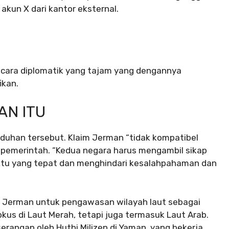
 akun X dari kantor eksternal.
 cara diplomatik yang tajam yang dengannya
ikan.
AN ITU
tuduhan tersebut. Klaim Jerman “tidak kompatibel
a pemerintah. “Kedua negara harus mengambil sikap
tu yang tepat dan menghindari kesalahpahaman dan
t Jerman untuk pengawasan wilayah laut sebagai
kus di Laut Merah, tetapi juga termasuk Laut Arab.
serangan oleh Huthi Milizen di Yaman, yang bekerja