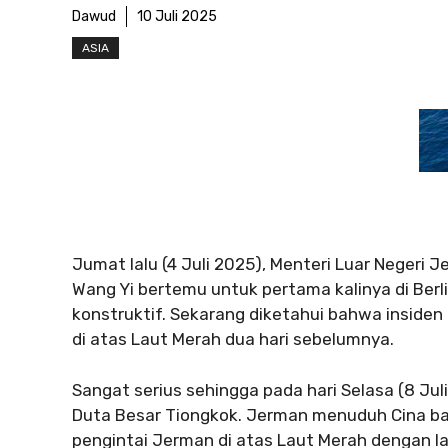
Dawud
10 Juli 2025
ASIA
Jumat lalu (4 Juli 2025), Menteri Luar Negeri
Wang Yi bertemu untuk pertama kalinya di Ber
konstruktif. Sekarang diketahui bahwa insiden 
di atas Laut Merah dua hari sebelumnya.
Sangat serius sehingga pada hari Selasa (8 Ju
Duta Besar Tiongkok. Jerman menuduh Cina b
pengintai Jerman di atas Laut Merah dengan 