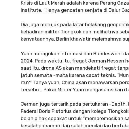
Krisis di Laut Merah adalah karena Perang Gaza
Institute. “Hanya gencatan senjata di Jalur Ga
Dia juga merujuk pada latar belakang geopoliti
kehadiran militer Tiongkok dan melihatnya seb
kenyataannya, Berlin khawatir melemahnya super
Yuan meragukan informasi dari Bundeswehr dan
2024. Pada waktu itu, fregat Jerman Hessen h
saat itu, drone AS akan mendekati fregat tan
jatuh semata -mata karena cacat teknis. “Mun
itu?” Tanya yuan. China akan menawarkan per
tersebut. Pakar Militer Yuan mengasumsikan it
Jerman juga tertarik pada pertukaran -Depth.
Federal Boris Pistorius dengan kolega Tiongko
belah pihak sepakat untuk “mempromosikan sal
kesalahpahaman dan salah menilai dan bertuk