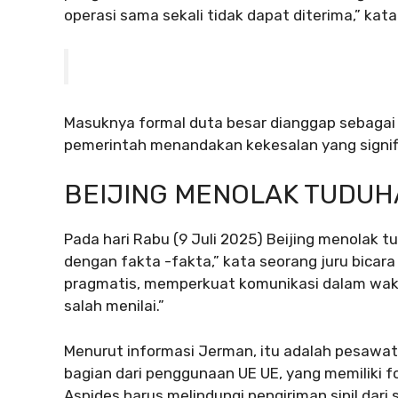
operasi sama sekali tidak dapat diterima,” kata
Masuknya formal duta besar dianggap sebagai
pemerintah menandakan kekesalan yang signif
BEIJING MENOLAK TUDUH
Pada hari Rabu (9 Juli 2025) Beijing menolak 
dengan fakta -fakta,” kata seorang juru bicar
pragmatis, memperkuat komunikasi dalam wak
salah menilai.”
Menurut informasi Jerman, itu adalah pesawa
bagian dari penggunaan UE UE, yang memiliki fo
Aspides harus melindungi pengiriman sipil dari 