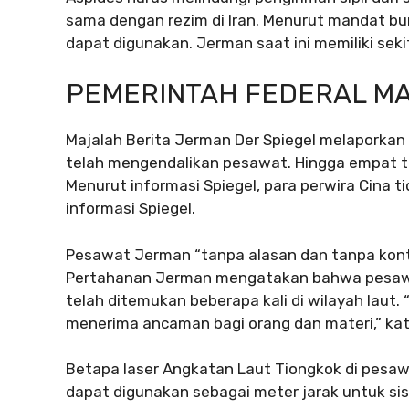
sama dengan rezim di Iran. Menurut mandat bu
dapat digunakan. Jerman saat ini memiliki seki
PEMERINTAH FEDERAL M
Majalah Berita Jerman Der Spiegel melaporkan b
telah mengendalikan pesawat. Hingga empat te
Menurut informasi Spiegel, para perwira Cina 
informasi Spiegel.
Pesawat Jerman “tanpa alasan dan tanpa kont
Pertahanan Jerman mengatakan bahwa pesawa
telah ditemukan beberapa kali di wilayah laut.
menerima ancaman bagi orang dan materi,” ka
Betapa laser Angkatan Laut Tiongkok di pesaw
dapat digunakan sebagai meter jarak untuk sis