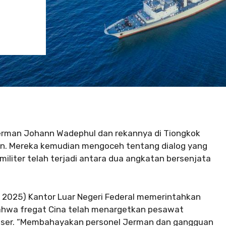
 Jerman Johann Wadephul dan rekannya di Tiongkok
lin. Mereka kemudian mengoceh tentang dialog yang
militer telah terjadi antara dua angkatan bersenjata
li 2025) Kantor Luar Negeri Federal memerintahkan
ahwa fregat Cina telah menargetkan pesawat
laser. “Membahayakan personel Jerman dan gangguan