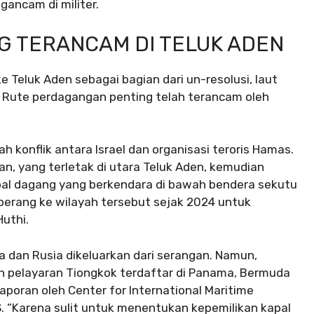
ancam di militer.
 TERANCAM DI TELUK ADEN
e Teluk Aden sebagai bagian dari un-resolusi, laut
 Rute perdagangan penting telah terancam oleh
h konflik antara Israel dan organisasi teroris Hamas.
man, yang terletak di utara Teluk Aden, kemudian
l dagang yang berkendara di bawah bendera sekutu
l perang ke wilayah tersebut sejak 2024 untuk
Huthi.
 dan Rusia dikeluarkan dari serangan. Namun,
an pelayaran Tiongkok terdaftar di Panama, Bermuda
aporan oleh Center for International Maritime
S. “Karena sulit untuk menentukan kepemilikan kapal