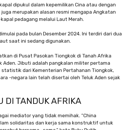
apal dipukul dalam kepemilikan Cina atau dengan
Ini juga merupakan alasan resmi mengapa Angkatan
-kapal pedagang melalui Laut Merah.
imulai pada bulan Desember 2024. Ini terdiri dari dua
aut saat ini sedang digunakan.
atkan di Pusat Pasokan Tiongkok di Tanah Afrika
luk Aden. Jibuti adalah pangkalan militer pertama
t statistik dari Kementerian Pertahanan Tiongkok,
ra -negara lain telah disertai oleh Teluk Aden sejak
 DI TANDUK AFRIKA
agai mediator yang tidak memihak. “China
am solidaritas dan kerja sama konstruktif untuk