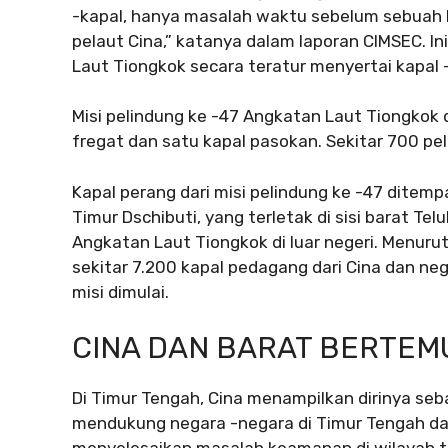
-kapal, hanya masalah waktu sebelum sebuah k
pelaut Cina,” katanya dalam laporan CIMSEC. 
Laut Tiongkok secara teratur menyertai kapal 
Misi pelindung ke -47 Angkatan Laut Tiongkok d
fregat dan satu kapal pasokan. Sekitar 700 pel
Kapal perang dari misi pelindung ke -47 ditemp
Timur Dschibuti, yang terletak di sisi barat Te
Angkatan Laut Tiongkok di luar negeri. Menuru
sekitar 7.200 kapal pedagang dari Cina dan nega
misi dimulai.
CINA DAN BARAT BERTEMU
Di Timur Tengah, Cina menampilkan dirinya seb
mendukung negara -negara di Timur Tengah dal