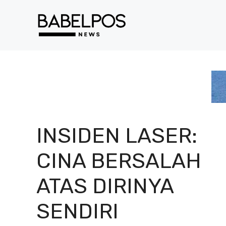
Langsung
ke
isi
INSIDEN LASER:
CINA BERSALAH
ATAS DIRINYA
SENDIRI