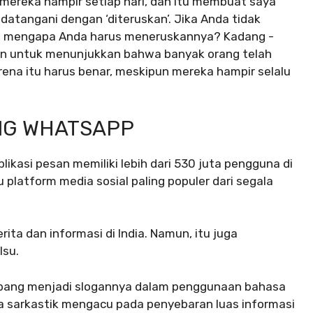
 mereka hampir setiap hari, dan itu membuat saya
datangani dengan ‘diteruskan’. Jika Anda tidak
i, mengapa Anda harus meneruskannya? Kadang -
n untuk menunjukkan bahwa banyak orang telah
rena itu harus benar, meskipun mereka hampir selalu
NG WHATSAPP
likasi pesan memiliki lebih dari 530 juta pengguna di
platform media sosial paling populer dari segala
ta dan informasi di India. Namun, itu juga
lsu.
embang menjadi slogannya dalam penggunaan bahasa
ra sarkastik mengacu pada penyebaran luas informasi