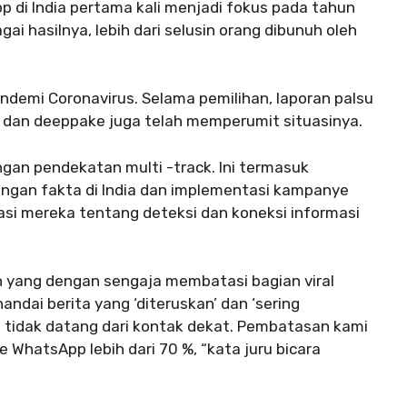
p di India pertama kali menjadi fokus pada tahun
ai hasilnya, lebih dari selusin orang dibunuh oleh
ndemi Coronavirus. Selama pemilihan, laporan palsu
 dan deeppake juga telah memperumit situasinya.
gan pendekatan multi -track. Ini termasuk
ngan fakta di India dan implementasi kampanye
asi mereka tentang deteksi dan koneksi informasi
 yang dengan sengaja membatasi bagian viral
ai berita yang ‘diteruskan’ dan ‘sering
 tidak datang dari kontak dekat. Pembatasan kami
 WhatsApp lebih dari 70 %, “kata juru bicara