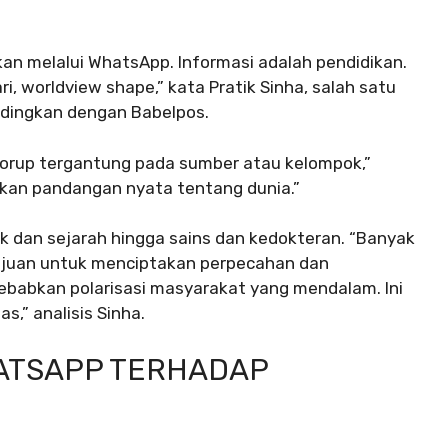
kan melalui WhatsApp. Informasi adalah pendidikan.
, worldview shape,” kata Pratik Sinha, salah satu
andingkan dengan Babelpos.
korup tergantung pada sumber atau kelompok,”
nkan pandangan nyata tentang dunia.”
litik dan sejarah hingga sains dan kedokteran. “Banyak
ertujuan untuk menciptakan perpecahan dan
ebabkan polarisasi masyarakat yang mendalam. Ini
,” analisis Sinha.
ATSAPP TERHADAP