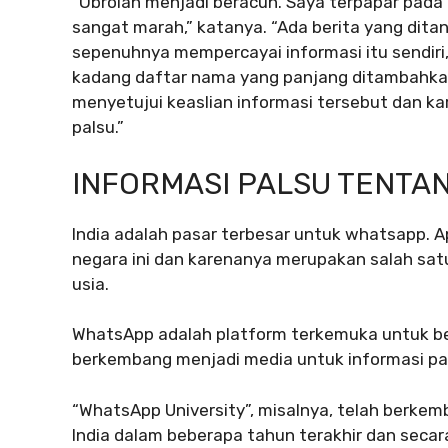
“Obrolan menjadi beracun. Saya terpapar pada
sangat marah,” katanya. “Ada berita yang ditan
sepenuhnya mempercayai informasi itu sendir
kadang daftar nama yang panjang ditambahka
menyetujui keaslian informasi tersebut dan ka
palsu.”
INFORMASI PALSU TENTA
India adalah pasar terbesar untuk whatsapp. Ap
negara ini dan karenanya merupakan salah satu 
usia.
WhatsApp adalah platform terkemuka untuk beri
berkembang menjadi media untuk informasi pa
“WhatsApp University”, misalnya, telah berk
India dalam beberapa tahun terakhir dan seca