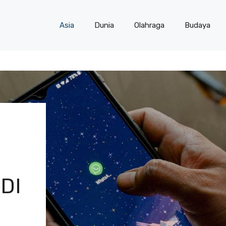
Asia
Dunia
Olahraga
Budaya
DI