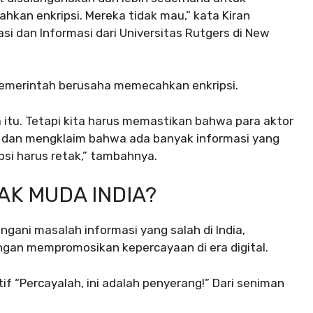
an enkripsi. Mereka tidak mau,” kata Kiran
asi dan Informasi dari Universitas Rutgers di New
pemerintah berusaha memecahkan enkripsi.
a itu. Tetapi kita harus memastikan bahwa para aktor
m dan mengklaim bahwa ada banyak informasi yang
psi harus retak,” tambahnya.
AK MUDA INDIA?
gani masalah informasi yang salah di India,
gan mempromosikan kepercayaan di era digital.
if “Percayalah, ini adalah penyerang!” Dari seniman