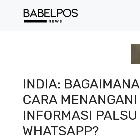
Langsung
ke
isi
INDIA: BAGAIMANA
CARA MENANGANI
INFORMASI PALSU 
WHATSAPP?