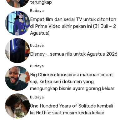
terungkap
Budaya
Empat film dan serial TV untuk ditonton
di Prime Video akhir pekan ini (31 Juli – 2
Agustus)
Budaya
Disney+, semua rilis untuk Agustus 2026
Budaya
Big Chicken: konspirasi makanan cepat
saji, ketika seri dokumen yang
mengungkap bisnis ayam goreng keluar
Budaya
One Hundred Years of Solitude kembali
ke Netflix: saat musim kedua keluar