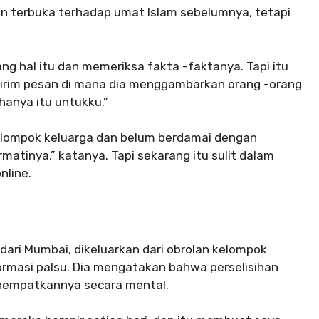
 terbuka terhadap umat Islam sebelumnya, tetapi
g hal itu dan memeriksa fakta -faktanya. Tapi itu
girim pesan di mana dia menggambarkan orang -orang
hanya itu untukku.”
elompok keluarga dan belum berdamai dengan
matinya,” katanya. Tapi sekarang itu sulit dalam
nline.
dari Mumbai, dikeluarkan dari obrolan kelompok
ormasi palsu. Dia mengatakan bahwa perselisihan
enempatkannya secara mental.