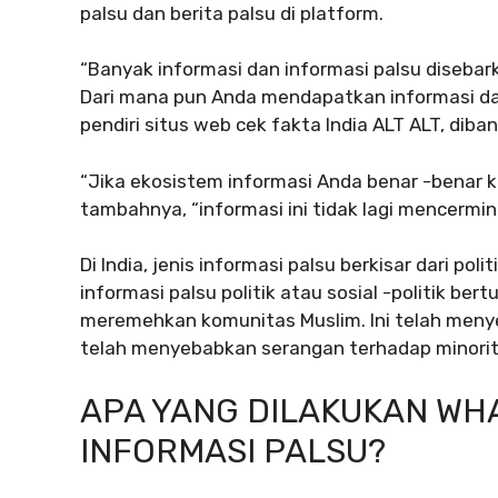
palsu dan berita palsu di platform.
“Banyak informasi dan informasi palsu disebar
Dari mana pun Anda mendapatkan informasi dari
pendiri situs web cek fakta India ALT ALT, dib
“Jika ekosistem informasi Anda benar -benar 
tambahnya, “informasi ini tidak lagi mencermi
Di India, jenis informasi palsu berkisar dari po
informasi palsu politik atau sosial -politik b
meremehkan komunitas Muslim. Ini telah meny
telah menyebabkan serangan terhadap minoritas
APA YANG DILAKUKAN WH
INFORMASI PALSU?