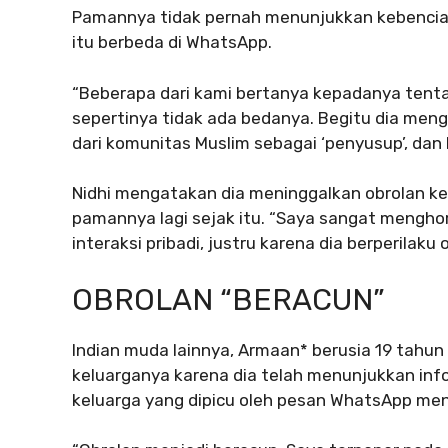
Pamannya tidak pernah menunjukkan kebencian
itu berbeda di WhatsApp.
“Beberapa dari kami bertanya kepadanya tentan
sepertinya tidak ada bedanya. Begitu dia men
dari komunitas Muslim sebagai ‘penyusup’, dan 
Nidhi mengatakan dia meninggalkan obrolan k
pamannya lagi sejak itu. “Saya sangat menghor
interaksi pribadi, justru karena dia berperilaku o
OBROLAN “BERACUN”
Indian muda lainnya, Armaan* berusia 19 tahun 
keluarganya karena dia telah menunjukkan inf
keluarga yang dipicu oleh pesan WhatsApp m