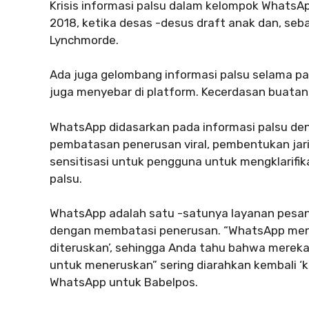
Krisis informasi palsu dalam kelompok WhatsAp
2018, ketika desas -desus draft anak dan, sebag
Lynchmorde.
Ada juga gelombang informasi palsu selama pa
juga menyebar di platform. Kecerdasan buatan
WhatsApp didasarkan pada informasi palsu den
pembatasan penerusan viral, pembentukan jari
sensitisasi untuk pengguna untuk mengklarifik
palsu.
WhatsApp adalah satu -satunya layanan pesan
dengan membatasi penerusan. “WhatsApp menand
diteruskan’, sehingga Anda tahu bahwa mereka
untuk meneruskan” sering diarahkan kembali ‘ke
WhatsApp untuk Babelpos.