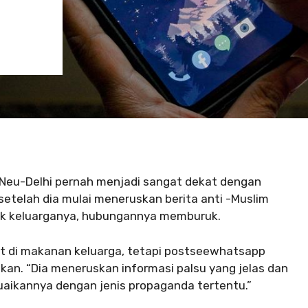
ia Neu-Delhi pernah menjadi sangat dekat dengan
etelah dia mulai meneruskan berita anti -Muslim
ok keluarganya, hubungannya memburuk.
at di makanan keluarga, tetapi postseewhatsapp
an. “Dia meneruskan informasi palsu yang jelas dan
aikannya dengan jenis propaganda tertentu.”