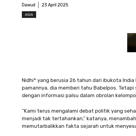
Dawud
23 April 2025
ASIA
Nidhi* yang berusia 26 tahun dari ibukota Ind
pamannya, dia memberi tahu Babelpos. Tetapi s
dengan informasi palsu dalam obrolan kelomp
“Kami terus mengalami debat politik yang seh
menjadi tak tertahankan,” katanya, menambahk
memutarbalikkan fakta sejarah untuk menyesu