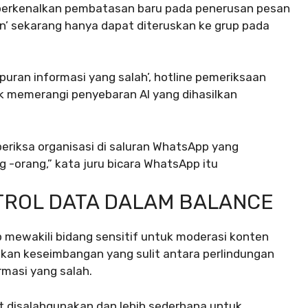
perkenalkan pembatasan baru pada penerusan pesan
an’ sekarang hanya dapat diteruskan ke grup pada
mpuran informasi yang salah’, hotline pemeriksaan
uk memerangi penyebaran AI yang dihasilkan
 periksa organisasi di saluran WhatsApp yang
-orang,” kata juru bicara WhatsApp itu
TROL DATA DALAM BALANCE
ewakili bidang sensitif untuk moderasi konten
takan keseimbangan yang sulit antara perlindungan
rmasi yang salah.
at disalahgunakan dan lebih sederhana untuk