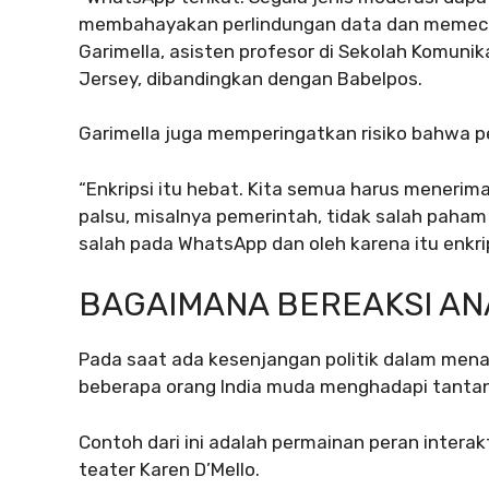
membahayakan perlindungan data dan memecahk
Garimella, asisten profesor di Sekolah Komunik
Jersey, dibandingkan dengan Babelpos.
Garimella juga memperingatkan risiko bahwa 
“Enkripsi itu hebat. Kita semua harus menerim
palsu, misalnya pemerintah, tidak salah paha
salah pada WhatsApp dan oleh karena itu enkri
BAGAIMANA BEREAKSI AN
Pada saat ada kesenjangan politik dalam menan
beberapa orang India muda menghadapi tantan
Contoh dari ini adalah permainan peran interakt
teater Karen D’Mello.