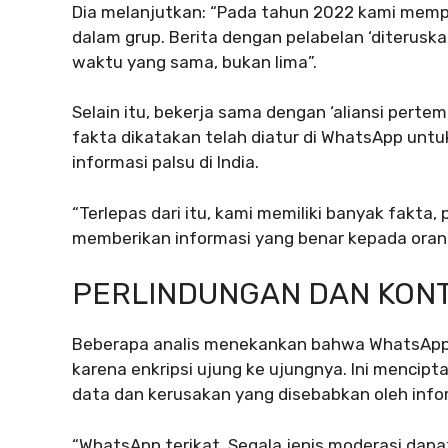
Dia melanjutkan: “Pada tahun 2022 kami mem
dalam grup. Berita dengan pelabelan ‘diterusk
waktu yang sama, bukan lima”.
Selain itu, bekerja sama dengan ‘aliansi perte
fakta dikatakan telah diatur di WhatsApp unt
informasi palsu di India.
“Terlepas dari itu, kami memiliki banyak fakta,
memberikan informasi yang benar kepada orang 
PERLINDUNGAN DAN KON
Beberapa analis menekankan bahwa WhatsApp m
karena enkripsi ujung ke ujungnya. Ini mencip
data dan kerusakan yang disebabkan oleh info
“WhatsApp terikat. Segala jenis moderasi dap