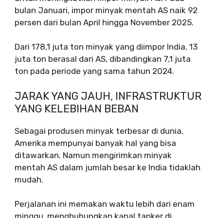
bulan Januari, impor minyak mentah AS naik 92
persen dari bulan April hingga November 2025.
Dari 178,1 juta ton minyak yang diimpor India, 13
juta ton berasal dari AS, dibandingkan 7,1 juta
ton pada periode yang sama tahun 2024.
JARAK YANG JAUH, INFRASTRUKTUR
YANG KELEBIHAN BEBAN
Sebagai produsen minyak terbesar di dunia,
Amerika mempunyai banyak hal yang bisa
ditawarkan. Namun mengirimkan minyak
mentah AS dalam jumlah besar ke India tidaklah
mudah.
Perjalanan ini memakan waktu lebih dari enam
minggu, menghubungkan kapal tanker di