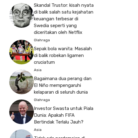
Skandal Trustor: kisah nyata
di balik salah satu kejahatan
keuangan terbesar di
Swedia seperti yang
diceritakan oleh Netflix
Olahraga
Sepak bola wanita: Masalah
di balik robekan ligamen
cruciatum
Asia
Bagaimana dua perang dan
El Niño mempengaruhi
kelaparan di seluruh dunia
Olahraga
Investor Swasta untuk Piala
Dunia: Apakah FIFA
Bertindak Terlalu Jauh?
Asia