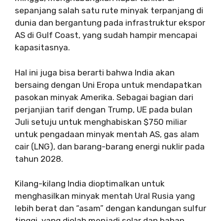
sepanjang salah satu rute minyak terpanjang di
dunia dan bergantung pada infrastruktur ekspor
AS di Gulf Coast, yang sudah hampir mencapai
kapasitasnya.
Hal ini juga bisa berarti bahwa India akan
bersaing dengan Uni Eropa untuk mendapatkan
pasokan minyak Amerika. Sebagai bagian dari
perjanjian tarif dengan Trump, UE pada bulan
Juli setuju untuk menghabiskan $750 miliar
untuk pengadaan minyak mentah AS, gas alam
cair (LNG), dan barang-barang energi nuklir pada
tahun 2028.
Kilang-kilang India dioptimalkan untuk
menghasilkan minyak mentah Ural Rusia yang
lebih berat dan “asam” dengan kandungan sulfur
tinggi, yang diolah menjadi solar dan bahan