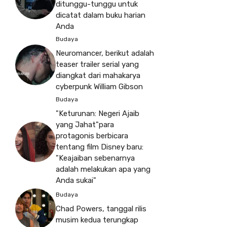
ditunggu-tunggu untuk
dicatat dalam buku harian
Anda
Budaya
Neuromancer, berikut adalah
teaser trailer serial yang
diangkat dari mahakarya
cyberpunk William Gibson
Budaya
"Keturunan: Negeri Ajaib
yang Jahat"para
protagonis berbicara
tentang film Disney baru:
"Keajaiban sebenarnya
adalah melakukan apa yang
Anda sukai"
Budaya
Chad Powers, tanggal rilis
musim kedua terungkap