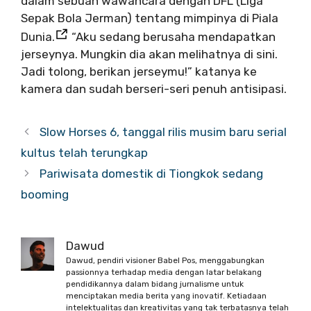
dalam sebuah wawancara dengan DFL (Liga
Sepak Bola Jerman) tentang mimpinya di Piala
Dunia.
“Aku sedang berusaha mendapatkan
jerseynya. Mungkin dia akan melihatnya di sini.
Jadi tolong, berikan jerseymu!” katanya ke
kamera dan sudah berseri-seri penuh antisipasi.
Slow Horses 6, tanggal rilis musim baru serial
kultus telah terungkap
Pariwisata domestik di Tiongkok sedang
booming
Dawud
Dawud, pendiri visioner Babel Pos, menggabungkan
passionnya terhadap media dengan latar belakang
pendidikannya dalam bidang jurnalisme untuk
menciptakan media berita yang inovatif. Ketiadaan
intelektualitas dan kreativitas yang tak terbatasnya telah