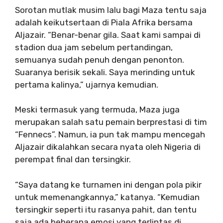
Sorotan mutlak musim lalu bagi Maza tentu saja
adalah keikutsertaan di Piala Afrika bersama
Aljazair. “Benar-benar gila. Saat kami sampai di
stadion dua jam sebelum pertandingan,
semuanya sudah penuh dengan penonton.
Suaranya berisik sekali. Saya merinding untuk
pertama kalinya,” ujarnya kemudian.
Meski termasuk yang termuda, Maza juga
merupakan salah satu pemain berprestasi di tim
“Fennecs”. Namun, ia pun tak mampu mencegah
Aljazair dikalahkan secara nyata oleh Nigeria di
perempat final dan tersingkir.
“Saya datang ke turnamen ini dengan pola pikir
untuk memenangkannya,” katanya. “Kemudian
tersingkir seperti itu rasanya pahit, dan tentu
saja ada beberapa emosi yang terlintas di