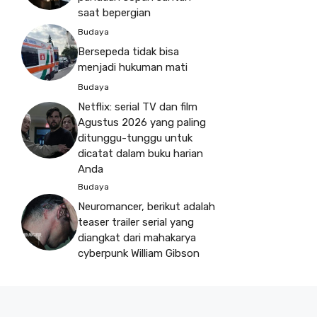
saat bepergian
Budaya
Bersepeda tidak bisa
menjadi hukuman mati
Budaya
Netflix: serial TV dan film
Agustus 2026 yang paling
ditunggu-tunggu untuk
dicatat dalam buku harian
Anda
Budaya
Neuromancer, berikut adalah
teaser trailer serial yang
diangkat dari mahakarya
cyberpunk William Gibson