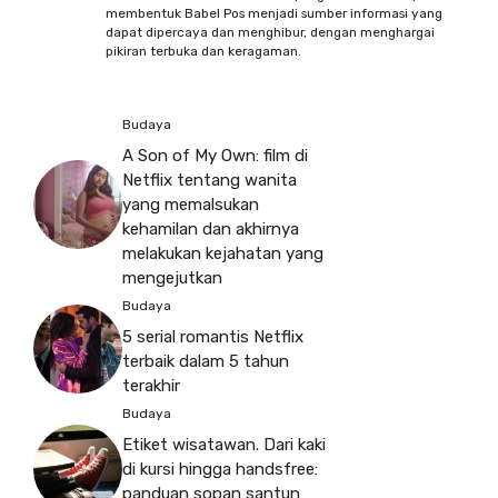
membentuk Babel Pos menjadi sumber informasi yang
dapat dipercaya dan menghibur, dengan menghargai
pikiran terbuka dan keragaman.
Budaya
A Son of My Own: film di
Netflix tentang wanita
yang memalsukan
kehamilan dan akhirnya
melakukan kejahatan yang
mengejutkan
Budaya
5 serial romantis Netflix
terbaik dalam 5 tahun
terakhir
Budaya
Etiket wisatawan. Dari kaki
di kursi hingga handsfree:
panduan sopan santun