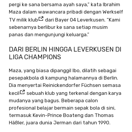
pergi ke sana bersama ayah saya,” kata Ibrahim
Maza dalam wawancara pribadi dengan Werkself
TV milik klub
dari Bayer 04 Leverkusen. “Kami
sebenarnya berlibur ke sana setiap musim
panas dan mengunjungi keluarga.”
DARI BERLIN HINGGA LEVERKUSEN DI
LIGA CHAMPIONS
Maza, yang biasa dipanggil Ibo, dilatih sebagai
pesepakbola di kampung halamannya di Berlin.
Dia menyertai Reinickendorfer Füchsen semasa
kecil
sebuah klub yang terkenal dengan karya
mudanya yang bagus. Beberapa calon
profesional belajar bermain sepak bola di sini,
termasuk Kevin-Prince Boateng dan Thomas
Häßler, juara dunia Jerman dari tahun 1990.