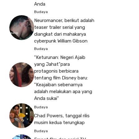
Anda
Budaya
Neuromancer, berikut adalah
teaser trailer serial yang
diangkat dari mahakarya
cyberpunk William Gibson
Budaya
"Keturunan: Negeri Ajaib
yang Jahat"para
protagonis berbicara
tentang film Disney baru:
"Keajaiban sebenarnya
adalah melakukan apa yang
Anda sukai"
Budaya
Chad Powers, tanggal rilis
musim kedua terungkap
Budaya