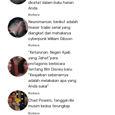
dicatat dalam buku harian
Anda
Budaya
Neuromancer, berikut adalah
teaser trailer serial yang
diangkat dari mahakarya
cyberpunk William Gibson
Budaya
"Keturunan: Negeri Ajaib
yang Jahat"para
protagonis berbicara
tentang film Disney baru:
"Keajaiban sebenarnya
adalah melakukan apa yang
Anda sukai"
Budaya
Chad Powers, tanggal rilis
musim kedua terungkap
Budaya