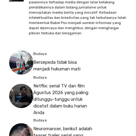
passionnya terhadap media dengan latar belakang
pendidikannya dalam bidang jurnalisme untuk
menciptakan media berita yang inovatif. Ketiadaan
intelektualitas dan kreativitas yang tak terbatasnya telah
membentuk Babel Pos menjadi sumber informasi yang
dapat dipercaya dan menghibur, dengan menghargai
pikiran terbuka dan keragaman.
Budaya
Bersepeda tidak bisa
menjadi hukuman mati
Budaya
Netflix: serial TV dan film
Agustus 2026 yang paling
ditunggu-tunggu untuk
dicatat dalam buku harian
Anda
Budaya
Neuromancer, berikut adalah
teaser trailer serial yang