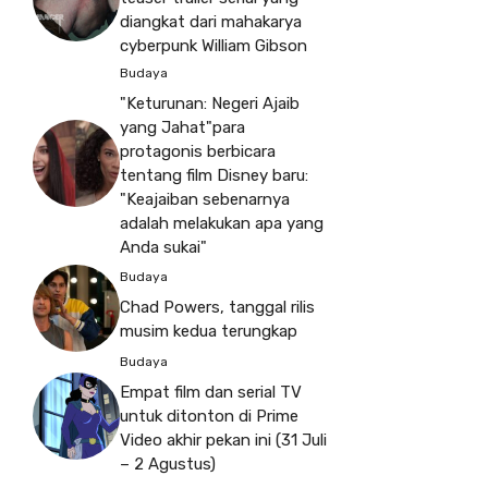
diangkat dari mahakarya
cyberpunk William Gibson
Budaya
"Keturunan: Negeri Ajaib
yang Jahat"para
protagonis berbicara
tentang film Disney baru:
"Keajaiban sebenarnya
adalah melakukan apa yang
Anda sukai"
Budaya
Chad Powers, tanggal rilis
musim kedua terungkap
Budaya
Empat film dan serial TV
untuk ditonton di Prime
Video akhir pekan ini (31 Juli
– 2 Agustus)