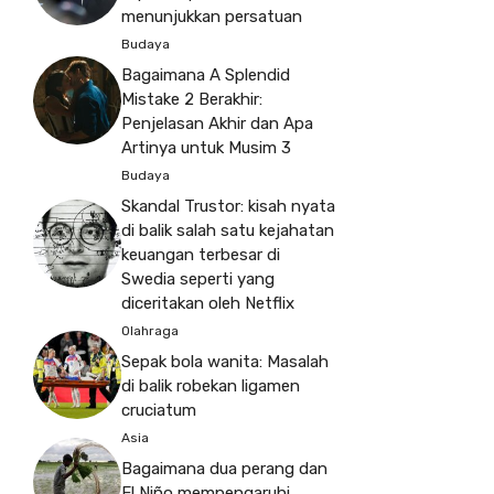
menunjukkan persatuan
Budaya
Bagaimana A Splendid
Mistake 2 Berakhir:
Penjelasan Akhir dan Apa
Artinya untuk Musim 3
Budaya
Skandal Trustor: kisah nyata
di balik salah satu kejahatan
keuangan terbesar di
Swedia seperti yang
diceritakan oleh Netflix
Olahraga
Sepak bola wanita: Masalah
di balik robekan ligamen
cruciatum
Asia
Bagaimana dua perang dan
El Niño mempengaruhi