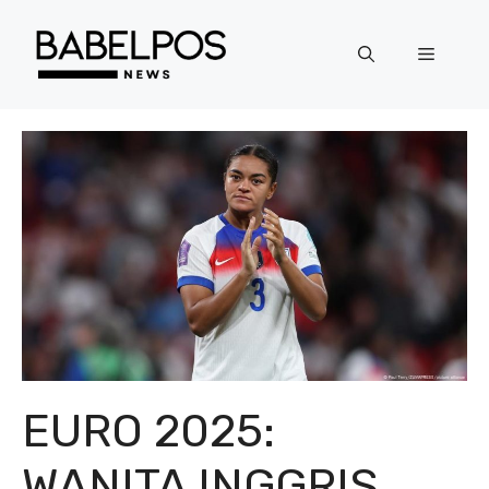
Langsung
ke
Menu
isi
EURO 2025:
WANITA INGGRIS