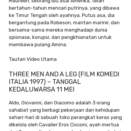
Maureen, seorang ibu asal Amerika, telah
bertahun-tahun mencari putrinya, yang dibawa
ke Timur Tengah oleh ayahnya. Putus asa, dia
bergantung pada Robeson, mantan marinir, dan
bersama-sama mereka menghadapi dunia
spionase, korupsi, dan pengkhianatan untuk
membawa pulang Amina.
Tautan Video Utama
THREE MEN AND A LEG (FILM KOMEDI
ITALIA 1997) – TANGGAL
KEDALUWARSA 11 MEI
Aldo, Giovanni, dan Giacomo adalah 3 orang
sahabat yang berbagi pekerjaan dan kehidupan
sehari-hari di sebuah toko perangkat keras yang
dikelola oleh Cavalier Eros Cicconi, ayah mertua