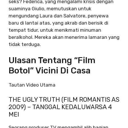
seks? Federica, yang mengalami krisis dengan
suaminya Giulio, memutuskan untuk
mengundang Laura dan Salvatore, penyewa
baru di lantai atas, yang akrab dan berisik di
tempat tidur, untuk menikmati minuman
beralkohol. Mereka akan menerima lamaran yang
tidak terduga.
Ulasan Tentang “film
Botol” Vicini Di Casa
Tautan Video Utama
THE UGLY TRUTH (FILM ROMANTIS AS
2009) – TANGGAL KEDALUWARSA 4
MEI
Seorang produser TV mengambil alih bagian