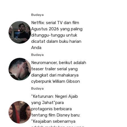
Budaya
Netflix: serial TV dan film
Agustus 2026 yang paling
ditunggu-tunggu untuk
dicatat dalam buku harian
Anda
Budaya
Neuromancer, berikut adalah
teaser trailer serial yang
diangkat dari mahakarya
cyberpunk William Gibson
Budaya
"Keturunan: Negeri Ajaib
yang Jahat"para
protagonis berbicara
tentang film Disney baru:
"Keajaiban sebenarnya