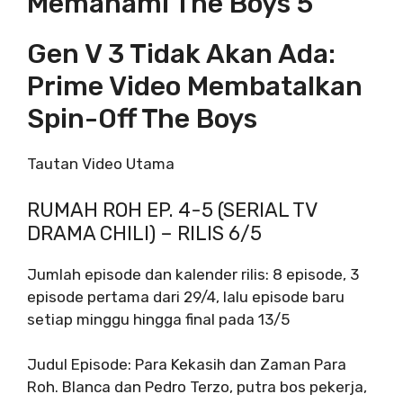
Memahami The Boys 5
Gen V 3 Tidak Akan Ada:
Prime Video Membatalkan
Spin-Off The Boys
Tautan Video Utama
RUMAH ROH EP. 4-5 (SERIAL TV
DRAMA CHILI) – RILIS 6/5
Jumlah episode dan kalender rilis: 8 episode, 3
episode pertama dari 29/4, lalu episode baru
setiap minggu hingga final pada 13/5
Judul Episode: Para Kekasih dan Zaman Para
Roh. Blanca dan Pedro Terzo, putra bos pekerja,