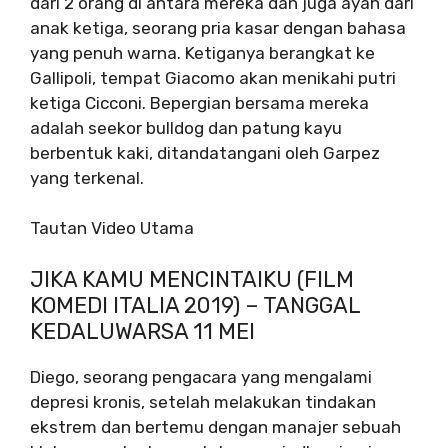
dari 2 orang di antara mereka dan juga ayah dari
anak ketiga, seorang pria kasar dengan bahasa
yang penuh warna. Ketiganya berangkat ke
Gallipoli, tempat Giacomo akan menikahi putri
ketiga Cicconi. Bepergian bersama mereka
adalah seekor bulldog dan patung kayu
berbentuk kaki, ditandatangani oleh Garpez
yang terkenal.
Tautan Video Utama
JIKA KAMU MENCINTAIKU (FILM
KOMEDI ITALIA 2019) – TANGGAL
KEDALUWARSA 11 MEI
Diego, seorang pengacara yang mengalami
depresi kronis, setelah melakukan tindakan
ekstrem dan bertemu dengan manajer sebuah