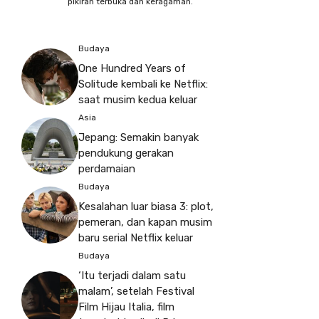
pikiran terbuka dan keragaman.
Budaya
One Hundred Years of
Solitude kembali ke Netflix:
saat musim kedua keluar
Asia
Jepang: Semakin banyak
pendukung gerakan
perdamaian
Budaya
Kesalahan luar biasa 3: plot,
pemeran, dan kapan musim
baru serial Netflix keluar
Budaya
‘Itu terjadi dalam satu
malam’, setelah Festival
Film Hijau Italia, film