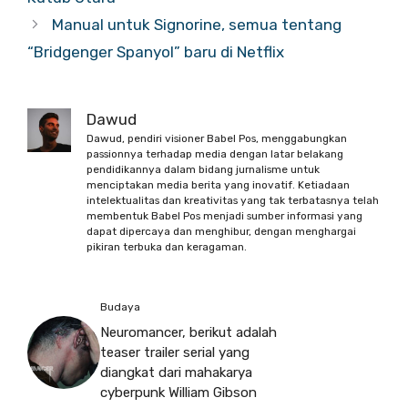
Manual untuk Signorine, semua tentang
“Bridgenger Spanyol” baru di Netflix
Dawud
Dawud, pendiri visioner Babel Pos, menggabungkan
passionnya terhadap media dengan latar belakang
pendidikannya dalam bidang jurnalisme untuk
menciptakan media berita yang inovatif. Ketiadaan
intelektualitas dan kreativitas yang tak terbatasnya telah
membentuk Babel Pos menjadi sumber informasi yang
dapat dipercaya dan menghibur, dengan menghargai
pikiran terbuka dan keragaman.
Budaya
Neuromancer, berikut adalah
teaser trailer serial yang
diangkat dari mahakarya
cyberpunk William Gibson