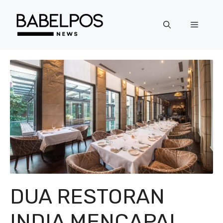
Langsung
ke
Menu
isi
DUA RESTORAN
INDIA MENCAPAI