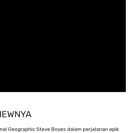
IEWNYA
onal Geographic Steve Boyes dalam perjalanan epik