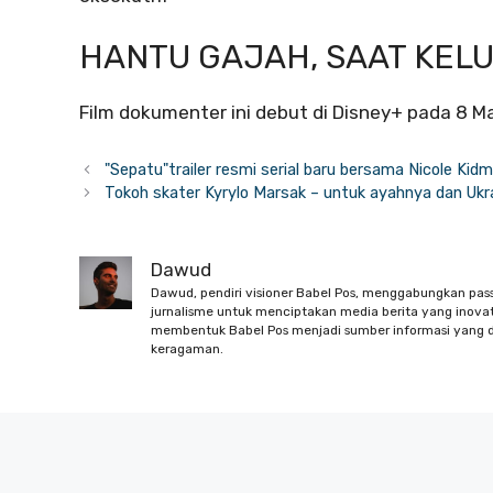
HANTU GAJAH, SAAT KEL
Film dokumenter ini debut di Disney+ pada 8 M
"Sepatu"trailer resmi serial baru bersama Nicole Kidm
Tokoh skater Kyrylo Marsak – untuk ayahnya dan Ukr
Dawud
Dawud, pendiri visioner Babel Pos, menggabungkan pas
jurnalisme untuk menciptakan media berita yang inovati
membentuk Babel Pos menjadi sumber informasi yang d
keragaman.