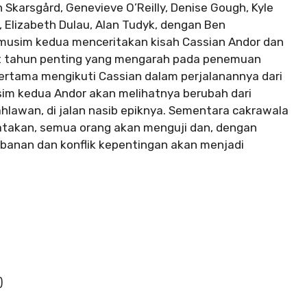
an Skarsgård, Genevieve O’Reilly, Denise Gough, Kyle
, Elizabeth Dulau, Alan Tudyk, dengan Ben
 musim kedua menceritakan kisah Cassian Andor dan
t tahun penting yang mengarah pada penemuan
ertama mengikuti Cassian dalam perjalanannya dari
sim kedua Andor akan melihatnya berubah dari
ahlawan, di jalan nasib epiknya. Sementara cakrawala
takan, semua orang akan menguji dan, dengan
banan dan konflik kepentingan akan menjadi
)