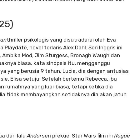
25)
ian
thriller psikologis yang disutradarai oleh Eva
laydate, novel terlaris Alex Dahl. Seri Inggris ini
r, Ambika Mod, Jim Sturgess, Bronagh Waugh dan
aknya biasa, kata sinopsis itu, mengganggu
inya yang berusia 9 tahun, Lucia, dia dengan antusias
ie, Elisa setuju. Setelah bertemu Rebecca, ibu
n rumahnya yang luar biasa, tetapi ketika dia
ia tidak membayangkan setidaknya dia akan jatuh
ua dan lalu
Andor
seri prekuel Star Wars film ini
Rogue