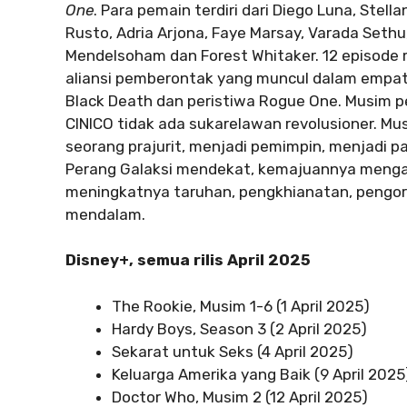
One
. Para pemain terdiri dari Diego Luna, Stell
Rusto, Adria Arjona, Faye Marsay, Varada Sethu
Mendelsoham dan Forest Whitaker. 12 episode
aliansi pemberontak yang muncul dalam empa
Black Death dan peristiwa Rogue One. Musim p
CINICO tidak ada sukarelawan revolusioner. Mu
seorang prajurit, menjadi pemimpin, menjadi p
Perang Galaksi mendekat, kemajuannya menga
meningkatnya taruhan, pengkhianatan, pengor
mendalam.
Disney+, semua rilis April 2025
The Rookie, Musim 1-6 (1 April 2025)
Hardy Boys, Season 3 (2 April 2025)
Sekarat untuk Seks (4 April 2025)
Keluarga Amerika yang Baik (9 April 2025
Doctor Who, Musim 2 (12 April 2025)