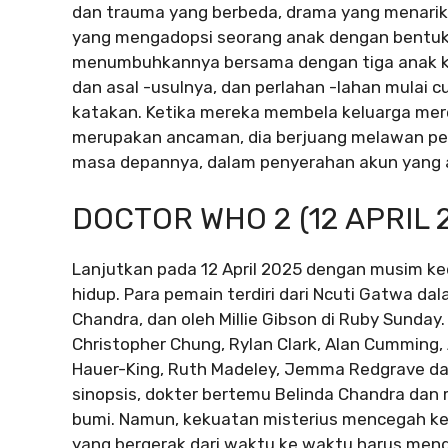
dan trauma yang berbeda, drama yang menarik i
yang mengadopsi seorang anak dengan bentuk 
menumbuhkannya bersama dengan tiga anak ka
dan asal -usulnya, dan perlahan -lahan mulai 
katakan. Ketika mereka membela keluarga mer
merupakan ancaman, dia berjuang melawan pe
masa depannya, dalam penyerahan akun yang ak
DOCTOR WHO 2 (12 APRIL 
Lanjutkan pada 12 April 2025 dengan musim k
hidup. Para pemain terdiri dari Ncuti Gatwa da
Chandra, dan oleh Millie Gibson di Ruby Sunday
Christopher Chung, Rylan Clark, Alan Cumming, 
Hauer-King, Ruth Madeley, Jemma Redgrave da
sinopsis, dokter bertemu Belinda Chandra dan
bumi. Namun, kekuatan misterius mencegah kem
yang bergerak dari waktu ke waktu harus meng