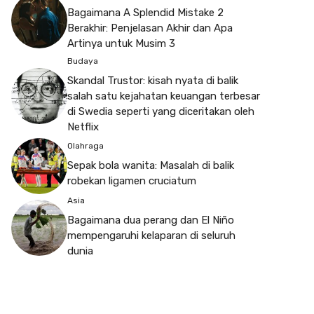
Bagaimana A Splendid Mistake 2
Berakhir: Penjelasan Akhir dan Apa
Artinya untuk Musim 3
Budaya
Skandal Trustor: kisah nyata di balik
salah satu kejahatan keuangan terbesar
di Swedia seperti yang diceritakan oleh
Netflix
Olahraga
Sepak bola wanita: Masalah di balik
robekan ligamen cruciatum
Asia
Bagaimana dua perang dan El Niño
mempengaruhi kelaparan di seluruh
dunia