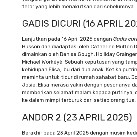
teror yang lebih menakutkan dari sebelumnya.
GADIS DICURI (16 APRIL 20
Lanjutkan pada 16 April 2025 dengan
Gadis cur
Husson dan diadaptasi oleh Catherine Multon Da P
dimainkan oleh Denise Gough, Holliday Grainge
Michael Workéyè. Sebuah keputusan yang tamp
kehidupan Elisa, ibu dari dua anak. Ketika putr
meminta untuk tidur di rumah sahabat baru, Jos
Josie, Elisa merasa yakin dengan pesonanya da
memberikan selamat malam kepada putrinya, d
ke dalam mimpi terburuk dari setiap orang tua.
ANDOR 2 (23 APRIL 2025)
Berakhir pada 23 April 2025 dengan musim ked