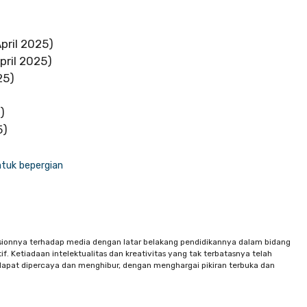
pril 2025)
pril 2025)
25)
)
5)
ntuk bepergian
sionnya terhadap media dengan latar belakang pendidikannya dalam bidang
f. Ketiadaan intelektualitas dan kreativitas yang tak terbatasnya telah
apat dipercaya dan menghibur, dengan menghargai pikiran terbuka dan