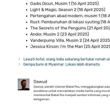
Gadis Dicuri, Musim 1 (16 April 2025)
Light & Magic, Season 2 (18 April 2025)
Pertengahan abad modern, musim 1 (18 A
Rust: Pembunuhan di lokasi syuting (18 A
The Secrets of the Penguins (21 April 20
Andor, Musim 2 (23 April 2025)
Vanderpump Villa, Musim 2 (24 April 2025
Jessica Kirson: I’m the Man (25 April 202
Lewati hotel, orang India sekarang bertukar rumah u
Gempa bumi di Myanmar: Lokasi lebih dramatis
Dawud
Dawud, pendiri visioner Babel Pos, menggabungkan pas
jurnalisme untuk menciptakan media berita yang inovati
membentuk Babel Pos menjadi sumber informasi yang d
keragaman.