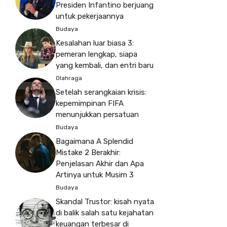
Presiden Infantino berjuang
untuk pekerjaannya
Budaya
Kesalahan luar biasa 3:
pemeran lengkap, siapa
yang kembali, dan entri baru
Olahraga
Setelah serangkaian krisis:
kepemimpinan FIFA
menunjukkan persatuan
Budaya
Bagaimana A Splendid
Mistake 2 Berakhir:
Penjelasan Akhir dan Apa
Artinya untuk Musim 3
Budaya
Skandal Trustor: kisah nyata
di balik salah satu kejahatan
keuangan terbesar di