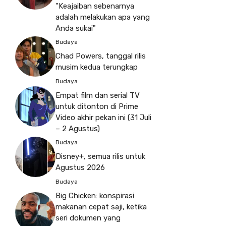
"Keajaiban sebenarnya
adalah melakukan apa yang
Anda sukai"
Budaya
Chad Powers, tanggal rilis
musim kedua terungkap
Budaya
Empat film dan serial TV
untuk ditonton di Prime
Video akhir pekan ini (31 Juli
– 2 Agustus)
Budaya
Disney+, semua rilis untuk
Agustus 2026
Budaya
Big Chicken: konspirasi
makanan cepat saji, ketika
seri dokumen yang