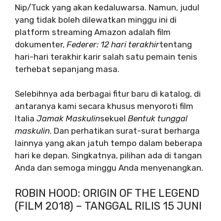
Nip/Tuck yang akan kedaluwarsa. Namun, judul
yang tidak boleh dilewatkan minggu ini di
platform streaming Amazon adalah film
dokumenter,
Federer: 12 hari terakhir
tentang
hari-hari terakhir karir salah satu pemain tenis
terhebat sepanjang masa.
Selebihnya ada berbagai fitur baru di katalog, di
antaranya kami secara khusus menyoroti film
Italia
Jamak Maskulin
sekuel
Bentuk tunggal
maskulin
. Dan perhatikan surat-surat berharga
lainnya yang akan jatuh tempo dalam beberapa
hari ke depan. Singkatnya, pilihan ada di tangan
Anda dan semoga minggu Anda menyenangkan.
ROBIN HOOD: ORIGIN OF THE LEGEND
(FILM 2018) – TANGGAL RILIS 15 JUNI