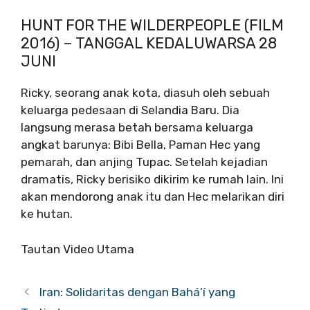
HUNT FOR THE WILDERPEOPLE (FILM
2016) – TANGGAL KEDALUWARSA 28
JUNI
Ricky, seorang anak kota, diasuh oleh sebuah
keluarga pedesaan di Selandia Baru. Dia
langsung merasa betah bersama keluarga
angkat barunya: Bibi Bella, Paman Hec yang
pemarah, dan anjing Tupac. Setelah kejadian
dramatis, Ricky berisiko dikirim ke rumah lain. Ini
akan mendorong anak itu dan Hec melarikan diri
ke hutan.
Tautan Video Utama
Iran: Solidaritas dengan Bahá’í yang