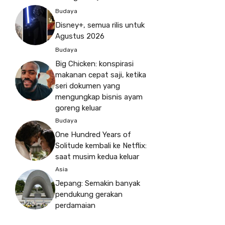
Budaya
Disney+, semua rilis untuk
Agustus 2026
Budaya
Big Chicken: konspirasi
makanan cepat saji, ketika
seri dokumen yang
mengungkap bisnis ayam
goreng keluar
Budaya
One Hundred Years of
Solitude kembali ke Netflix:
saat musim kedua keluar
Asia
Jepang: Semakin banyak
pendukung gerakan
perdamaian