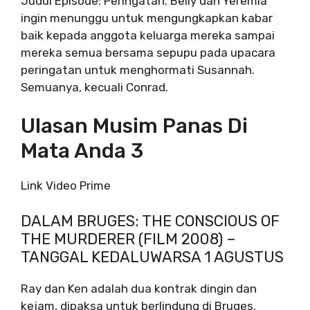
Judul Episode: Peringatan. Belly dan Yeremia
ingin menunggu untuk mengungkapkan kabar
baik kepada anggota keluarga mereka sampai
mereka semua bersama sepupu pada upacara
peringatan untuk menghormati Susannah.
Semuanya, kecuali Conrad.
Ulasan Musim Panas Di
Mata Anda 3
Link Video Prime
DALAM BRUGES: THE CONSCIOUS OF
THE MURDERER (FILM 2008) –
TANGGAL KEDALUWARSA 1 AGUSTUS
Ray dan Ken adalah dua kontrak dingin dan
kejam, dipaksa untuk berlindung di Bruges.