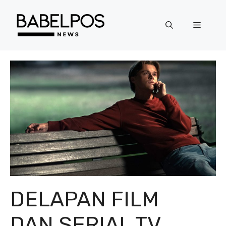
Langsung
ke
Menu
isi
DELAPAN FILM
DAN SERIAL TV