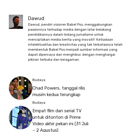
Dawud
Dawud, pendiri visioner Babel Pos, menggabungkan
passionnya terhadap media dengan latar belakang
pendidikannya dalam bidang jurnalisme untuk
menciptakan media berita yang inovatif. Ketiadaan
intelektualitas dan kreativitas yang tak terbatasnya telah
membentuk Babel Pos menjadi sumber informasi yang
dapat dipercaya dan menghibur, dengan menghargai
pikiran terbuka dan keragaman.
Budaya
Chad Powers, tanggal rilis
musim kedua terungkap
Budaya
Empat film dan serial TV
untuk ditonton di Prime
Video akhir pekan ini (31 Juli
– 2 Agustus)