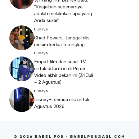
tentang film Disney baru:
"Keajaiban sebenarnya
adalah melakukan apa yang
Anda sukai"
Budaya
Chad Powers, tanggal rilis
musim kedua terungkap
Budaya
Empat film dan serial TV
untuk ditonton di Prime
Video akhir pekan ini (31 Juli
– 2 Agustus)
Budaya
Disney+, semua rilis untuk
Agustus 2026
© 2026 BABEL POS -
BABELPOS@AOL.COM