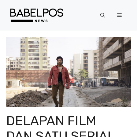
Langsung
ke
Menu
isi
DELAPAN FILM
DAN SATU SERIAL