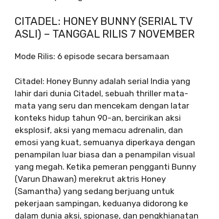
CITADEL: HONEY BUNNY (SERIAL TV
ASLI) – TANGGAL RILIS 7 NOVEMBER
Mode Rilis: 6 episode secara bersamaan
Citadel: Honey Bunny adalah serial India yang
lahir dari dunia Citadel, sebuah thriller mata-
mata yang seru dan mencekam dengan latar
konteks hidup tahun 90-an, bercirikan aksi
eksplosif, aksi yang memacu adrenalin, dan
emosi yang kuat, semuanya diperkaya dengan
penampilan luar biasa dan a penampilan visual
yang megah. Ketika pemeran pengganti Bunny
(Varun Dhawan) merekrut aktris Honey
(Samantha) yang sedang berjuang untuk
pekerjaan sampingan, keduanya didorong ke
dalam dunia aksi, spionase, dan pengkhianatan