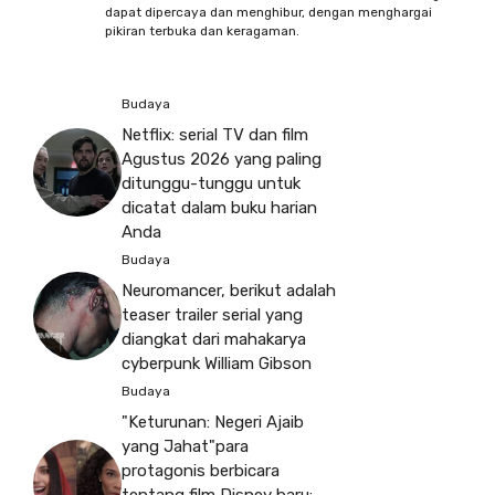
dapat dipercaya dan menghibur, dengan menghargai
pikiran terbuka dan keragaman.
Budaya
Netflix: serial TV dan film
Agustus 2026 yang paling
ditunggu-tunggu untuk
dicatat dalam buku harian
Anda
Budaya
Neuromancer, berikut adalah
teaser trailer serial yang
diangkat dari mahakarya
cyberpunk William Gibson
Budaya
"Keturunan: Negeri Ajaib
yang Jahat"para
protagonis berbicara