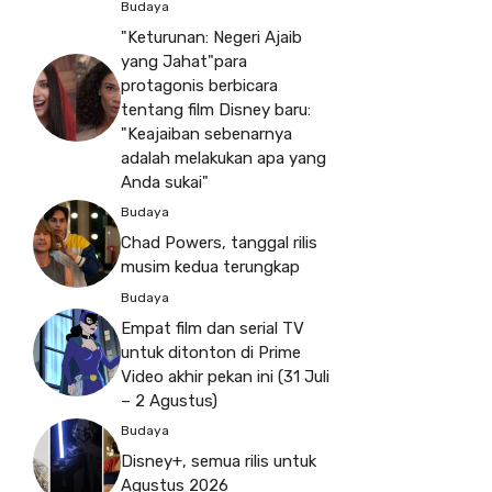
Budaya
"Keturunan: Negeri Ajaib
yang Jahat"para
protagonis berbicara
tentang film Disney baru:
"Keajaiban sebenarnya
adalah melakukan apa yang
Anda sukai"
Budaya
Chad Powers, tanggal rilis
musim kedua terungkap
Budaya
Empat film dan serial TV
untuk ditonton di Prime
Video akhir pekan ini (31 Juli
– 2 Agustus)
Budaya
Disney+, semua rilis untuk
Agustus 2026