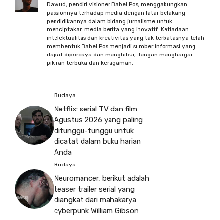
Dawud, pendiri visioner Babel Pos, menggabungkan
passionnya terhadap media dengan latar belakang
pendidikannya dalam bidang jurnalisme untuk
menciptakan media berita yang inovatif. Ketiadaan
intelektualitas dan kreativitas yang tak terbatasnya telah
membentuk Babel Pos menjadi sumber informasi yang
dapat dipercaya dan menghibur, dengan menghargai
pikiran terbuka dan keragaman.
Budaya
Netflix: serial TV dan film
Agustus 2026 yang paling
ditunggu-tunggu untuk
dicatat dalam buku harian
Anda
Budaya
Neuromancer, berikut adalah
teaser trailer serial yang
diangkat dari mahakarya
cyberpunk William Gibson