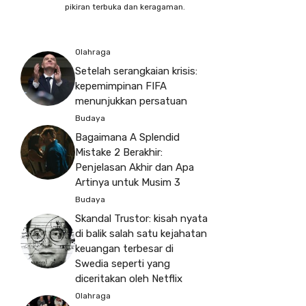
pikiran terbuka dan keragaman.
Olahraga
Setelah serangkaian krisis:
kepemimpinan FIFA
menunjukkan persatuan
Budaya
Bagaimana A Splendid
Mistake 2 Berakhir:
Penjelasan Akhir dan Apa
Artinya untuk Musim 3
Budaya
Skandal Trustor: kisah nyata
di balik salah satu kejahatan
keuangan terbesar di
Swedia seperti yang
diceritakan oleh Netflix
Olahraga