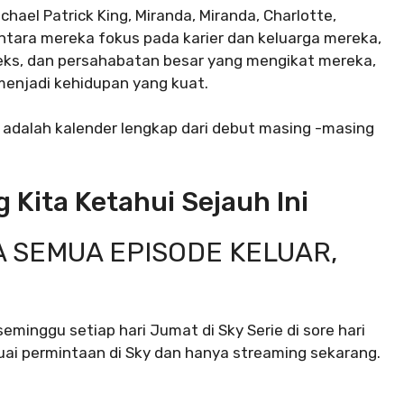
ichael Patrick King, Miranda, Miranda, Charlotte,
ntara mereka fokus pada karier dan keluarga mereka,
eks, dan persahabatan besar yang mengikat mereka,
menjadi kehidupan yang kuat.
 adalah kalender lengkap dari debut masing -masing
g Kita Ketahui Sejauh Ini
KA SEMUA EPISODE KELUAR,
eminggu setiap hari Jumat di Sky Serie di sore hari
suai permintaan di Sky dan hanya streaming sekarang.