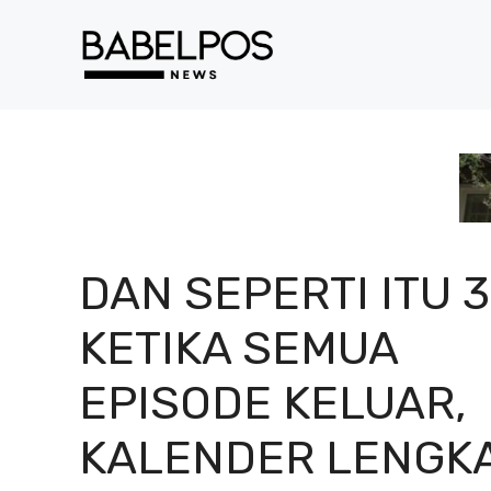
Langsung
ke
isi
DAN SEPERTI ITU 3
KETIKA SEMUA
EPISODE KELUAR,
KALENDER LENGK