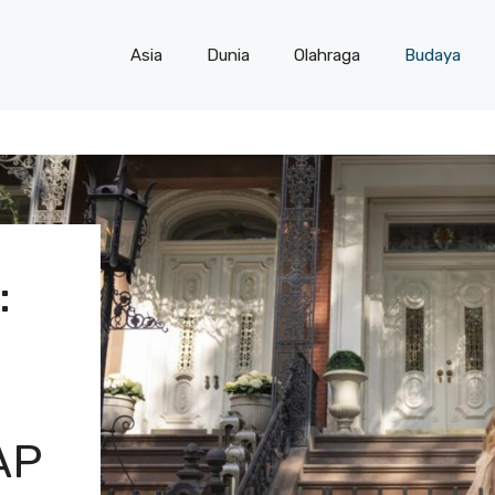
Asia
Dunia
Olahraga
Budaya
:
AP