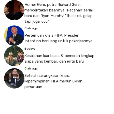
Homer Gere, putra Richard Gere,
menceritakan kisahnya "Pecahan"serial
baru dari Ryan Murphy: "Itu seksi, gelap
tapi juga lucu"
Olahraga
Pertemuan krisis FIFA: Presiden
Infantino berjuang untuk pekerjaannya
Budaya
Kesalahan luar biasa 3: pemeran lengkap,
siapa yang kembali, dan entri baru
Olahraga
Setelah serangkaian krisis:
kepemimpinan FIFA menunjukkan
persatuan