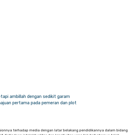
tapi ambillah dengan sedikit garam
majuan pertama pada pemeran dan plot
sionnya terhadap media dengan latar belakang pendidikannya dalam bidang