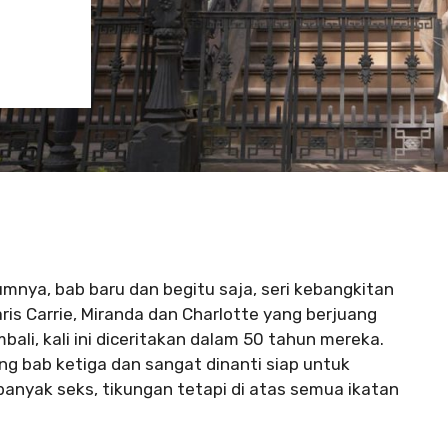
mnya, bab baru dan begitu saja, seri kebangkitan
is Carrie, Miranda dan Charlotte yang berjuang
ali, kali ini diceritakan dalam 50 tahun mereka.
g bab ketiga dan sangat dinanti siap untuk
anyak seks, tikungan tetapi di atas semua ikatan