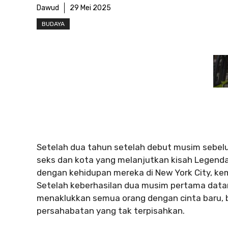
Dawud
29 Mei 2025
BUDAYA
Setelah dua tahun setelah debut musim sebelu
seks dan kota yang melanjutkan kisah Legendar
dengan kehidupan mereka di New York City, kemb
Setelah keberhasilan dua musim pertama datan
menaklukkan semua orang dengan cinta baru, b
persahabatan yang tak terpisahkan.