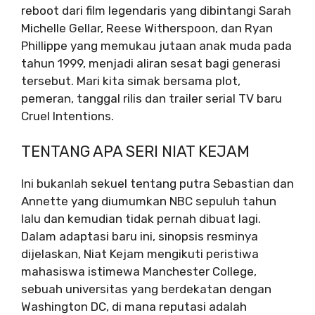
reboot dari film legendaris yang dibintangi Sarah
Michelle Gellar, Reese Witherspoon, dan Ryan
Phillippe yang memukau jutaan anak muda pada
tahun 1999, menjadi aliran sesat bagi generasi
tersebut. Mari kita simak bersama plot,
pemeran, tanggal rilis dan trailer serial TV baru
Cruel Intentions.
TENTANG APA SERI NIAT KEJAM
Ini bukanlah sekuel tentang putra Sebastian dan
Annette yang diumumkan NBC sepuluh tahun
lalu dan kemudian tidak pernah dibuat lagi.
Dalam adaptasi baru ini, sinopsis resminya
dijelaskan, Niat Kejam mengikuti peristiwa
mahasiswa istimewa Manchester College,
sebuah universitas yang berdekatan dengan
Washington DC, di mana reputasi adalah