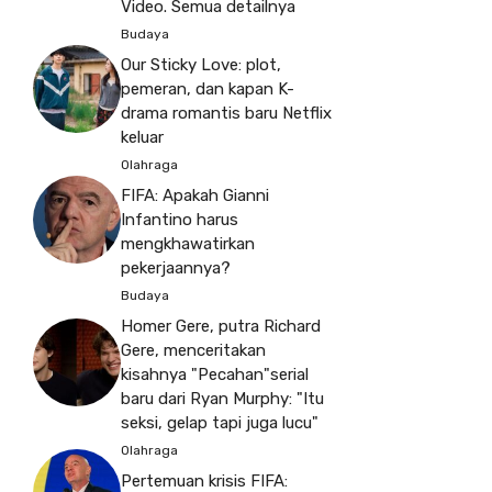
Video. Semua detailnya
Budaya
Our Sticky Love: plot,
pemeran, dan kapan K-
drama romantis baru Netflix
keluar
Olahraga
FIFA: Apakah Gianni
Infantino harus
mengkhawatirkan
pekerjaannya?
Budaya
Homer Gere, putra Richard
Gere, menceritakan
kisahnya "Pecahan"serial
baru dari Ryan Murphy: "Itu
seksi, gelap tapi juga lucu"
Olahraga
Pertemuan krisis FIFA: