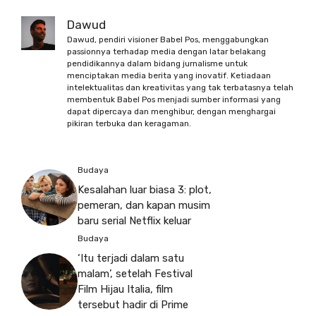
Dawud
Dawud, pendiri visioner Babel Pos, menggabungkan
passionnya terhadap media dengan latar belakang
pendidikannya dalam bidang jurnalisme untuk
menciptakan media berita yang inovatif. Ketiadaan
intelektualitas dan kreativitas yang tak terbatasnya telah
membentuk Babel Pos menjadi sumber informasi yang
dapat dipercaya dan menghibur, dengan menghargai
pikiran terbuka dan keragaman.
Budaya
Kesalahan luar biasa 3: plot,
pemeran, dan kapan musim
baru serial Netflix keluar
Budaya
‘Itu terjadi dalam satu
malam’, setelah Festival
Film Hijau Italia, film
tersebut hadir di Prime