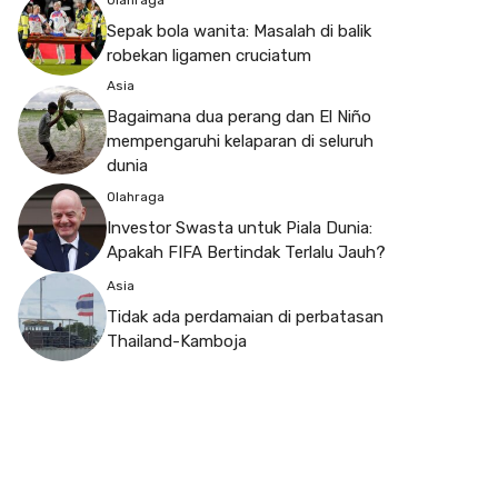
Sepak bola wanita: Masalah di balik
robekan ligamen cruciatum
Asia
Bagaimana dua perang dan El Niño
mempengaruhi kelaparan di seluruh
dunia
Olahraga
Investor Swasta untuk Piala Dunia:
Apakah FIFA Bertindak Terlalu Jauh?
Asia
Tidak ada perdamaian di perbatasan
Thailand-Kamboja