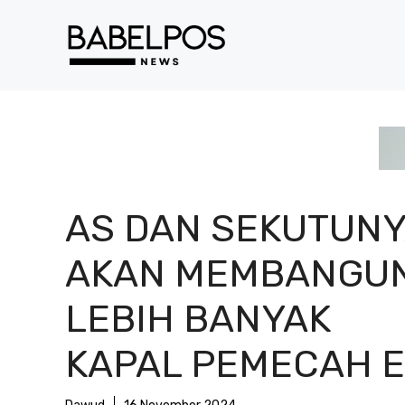
Langsung
ke
isi
AS DAN SEKUTUN
AKAN MEMBANGU
LEBIH BANYAK
KAPAL PEMECAH 