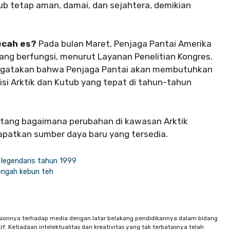
b tetap aman, damai, dan sejahtera, demikian
ecah es?
Pada bulan Maret, Penjaga Pantai Amerika
ang berfungsi, menurut Layanan Penelitian Kongres.
mengatakan bahwa Penjaga Pantai akan membutuhkan
si Arktik dan Kutub yang tepat di tahun-tahun
ntang bagaimana perubahan di kawasan Arktik
patkan sumber daya baru yang tersedia.
lm legendaris tahun 1999
engah kebun teh
sionnya terhadap media dengan latar belakang pendidikannya dalam bidang
f. Ketiadaan intelektualitas dan kreativitas yang tak terbatasnya telah