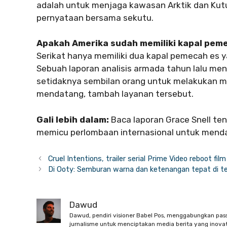
adalah untuk menjaga kawasan Arktik dan Kutu
pernyataan bersama sekutu.
Apakah Amerika sudah memiliki kapal pem
Serikat hanya memiliki dua kapal pemecah es y
Sebuah laporan analisis armada tahun lalu 
setidaknya sembilan orang untuk melakukan mi
mendatang, tambah layanan tersebut.
Gali lebih dalam:
Baca laporan Grace Snell te
memicu perlombaan internasional untuk menda
Cruel Intentions, trailer serial Prime Video reboot fi
Di Ooty: Semburan warna dan ketenangan tepat di t
Dawud
Dawud, pendiri visioner Babel Pos, menggabungkan pas
jurnalisme untuk menciptakan media berita yang inovati