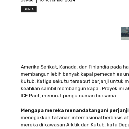
Dawud
16 November 2024
DUNIA
Amerika Serikat, Kanada, dan Finlandia pada
membangun lebih banyak kapal pemecah es untu
Kutub. Ketiga sekutu tersebut berjanji untuk 
keahlian sambil membangun kapal. Proyek ini ak
ICE Pact, menurut pengumuman bersama.
Mengapa mereka menandatangani perjanji
menegakkan tatanan internasional berbasis at
mereka di kawasan Arktik dan Kutub, kata De