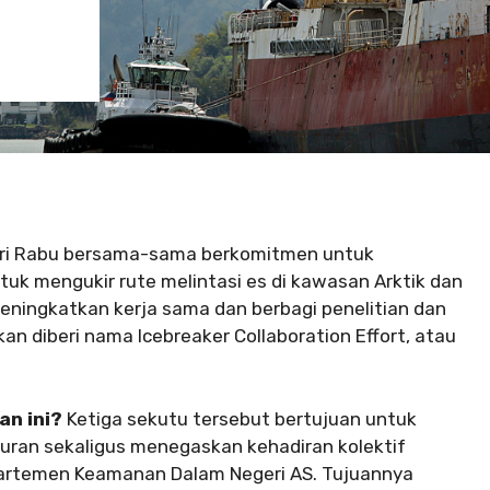
 hari Rabu bersama-sama berkomitmen untuk
k mengukir rute melintasi es di kawasan Arktik dan
meningkatkan kerja sama dan berbagi penelitian dan
an diberi nama Icebreaker Collaboration Effort, atau
an ini?
Ketiga sekutu tersebut bertujuan untuk
uran sekaligus menegaskan kehadiran kolektif
partemen Keamanan Dalam Negeri AS. Tujuannya