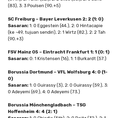
(83), 3: 3 Poulsen (90.+5)
SC Freiburg – Bayer Leverkusen 2: 2 (1: 0)
Sasaran:
1: 0 Eggestein (44.), 2: 0 Hintacapie
(ke -49, tujuan sendiri), 2: 1 Wirtz (82.), 2: 2 Tah
(90.+3)
FSV Mainz 05 – Eintracht Frankfurt 1: 1 (0: 1)
Sasaran:
0: 1 Kristensen (16), 1: 1 Burkardt (57.)
Borussia Dortmund – VFL Wolfsburg 4: 0 (1-
0)
Sasaran:
1: 0 Guirassy (3), 2: 0 Guirassy (59.), 3:
0 Adeyemi (69.), 4: 0 Adeyemi (73.)
Borussia Mönchengladbach – TSG
Hoffenheim 4: 4 (2: 1)