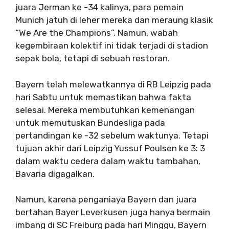
juara Jerman ke -34 kalinya, para pemain
Munich jatuh di leher mereka dan meraung klasik
“We Are the Champions”. Namun, wabah
kegembiraan kolektif ini tidak terjadi di stadion
sepak bola, tetapi di sebuah restoran.
Bayern telah melewatkannya di RB Leipzig pada
hari Sabtu untuk memastikan bahwa fakta
selesai. Mereka membutuhkan kemenangan
untuk memutuskan Bundesliga pada
pertandingan ke -32 sebelum waktunya. Tetapi
tujuan akhir dari Leipzig Yussuf Poulsen ke 3: 3
dalam waktu cedera dalam waktu tambahan,
Bavaria digagalkan.
Namun, karena penganiaya Bayern dan juara
bertahan Bayer Leverkusen juga hanya bermain
imbang di SC Freiburg pada hari Minggu, Bayern