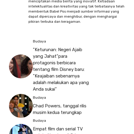
menciptakan media berita yang inovatif. Ketiadaan
intelektualitas dan kreativitas yang tak terbatasnya telah
membentuk Babel Pos menjadi sumber informasi yang
dapat dipercaya dan menghibur, dengan menghargai
pikiran terbuka dan keragaman.
Budaya
"Keturunan: Negeri Ajaib
yang Jahat"para
protagonis berbicara
tentang film Disney baru:
"Keajaiban sebenarnya
adalah melakukan apa yang
Anda sukai"
Budaya
Chad Powers, tanggal rilis
musim kedua terungkap
Budaya
Empat film dan serial TV