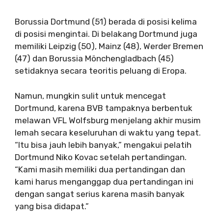
Borussia Dortmund (51) berada di posisi kelima
di posisi mengintai. Di belakang Dortmund juga
memiliki Leipzig (50), Mainz (48), Werder Bremen
(47) dan Borussia Mönchengladbach (45)
setidaknya secara teoritis peluang di Eropa.
Namun, mungkin sulit untuk mencegat
Dortmund, karena BVB tampaknya berbentuk
melawan VFL Wolfsburg menjelang akhir musim
lemah secara keseluruhan di waktu yang tepat.
“Itu bisa jauh lebih banyak,” mengakui pelatih
Dortmund Niko Kovac setelah pertandingan.
“Kami masih memiliki dua pertandingan dan
kami harus menganggap dua pertandingan ini
dengan sangat serius karena masih banyak
yang bisa didapat.”