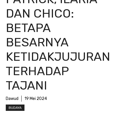
DAN CHICO:
BETAPA
BESARNYA
KETIDAKJUJURAN
TERHADAP
TAJANI
Dawud
19 Mei 2024
BUDAYA