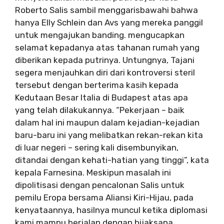
Roberto Salis sambil menggarisbawahi bahwa
hanya Elly Schlein dan Avs yang mereka panggil
untuk mengajukan banding. mengucapkan
selamat kepadanya atas tahanan rumah yang
diberikan kepada putrinya. Untungnya, Tajani
segera menjauhkan diri dari kontroversi steril
tersebut dengan berterima kasih kepada
Kedutaan Besar Italia di Budapest atas apa
yang telah dilakukannya. “Pekerjaan – baik
dalam hal ini maupun dalam kejadian-kejadian
baru-baru ini yang melibatkan rekan-rekan kita
di luar negeri – sering kali disembunyikan,
ditandai dengan kehati-hatian yang tinggi”, kata
kepala Farnesina. Meskipun masalah ini
dipolitisasi dengan pencalonan Salis untuk
pemilu Eropa bersama Aliansi Kiri-Hijau, pada
kenyataannya, hasilnya muncul ketika diplomasi
kami mampu berjalan dengan bijaksana.