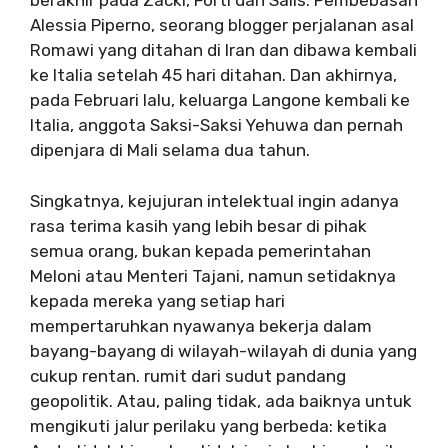
berakhir pada Zacki, Forti dan Salis. Pembebasan
Alessia Piperno, seorang blogger perjalanan asal
Romawi yang ditahan di Iran dan dibawa kembali
ke Italia setelah 45 hari ditahan. Dan akhirnya,
pada Februari lalu, keluarga Langone kembali ke
Italia, anggota Saksi-Saksi Yehuwa dan pernah
dipenjara di Mali selama dua tahun.
Singkatnya, kejujuran intelektual ingin adanya
rasa terima kasih yang lebih besar di pihak
semua orang, bukan kepada pemerintahan
Meloni atau Menteri Tajani, namun setidaknya
kepada mereka yang setiap hari
mempertaruhkan nyawanya bekerja dalam
bayang-bayang di wilayah-wilayah di dunia yang
cukup rentan. rumit dari sudut pandang
geopolitik. Atau, paling tidak, ada baiknya untuk
mengikuti jalur perilaku yang berbeda: ketika