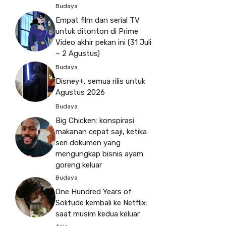
Budaya
Empat film dan serial TV
untuk ditonton di Prime
Video akhir pekan ini (31 Juli
– 2 Agustus)
Budaya
Disney+, semua rilis untuk
Agustus 2026
Budaya
Big Chicken: konspirasi
makanan cepat saji, ketika
seri dokumen yang
mengungkap bisnis ayam
goreng keluar
Budaya
One Hundred Years of
Solitude kembali ke Netflix:
saat musim kedua keluar