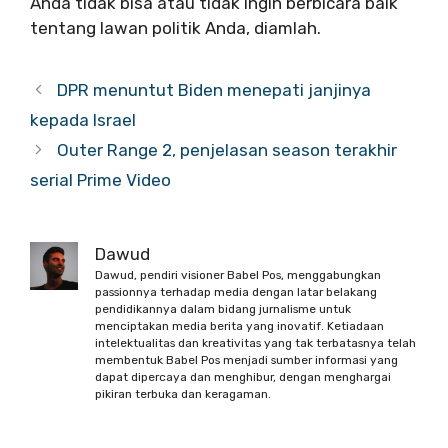
Anda tidak bisa atau tidak ingin berbicara baik
tentang lawan politik Anda, diamlah.
DPR menuntut Biden menepati janjinya
kepada Israel
Outer Range 2, penjelasan season terakhir
serial Prime Video
Dawud
Dawud, pendiri visioner Babel Pos, menggabungkan
passionnya terhadap media dengan latar belakang
pendidikannya dalam bidang jurnalisme untuk
menciptakan media berita yang inovatif. Ketiadaan
intelektualitas dan kreativitas yang tak terbatasnya telah
membentuk Babel Pos menjadi sumber informasi yang
dapat dipercaya dan menghibur, dengan menghargai
pikiran terbuka dan keragaman.