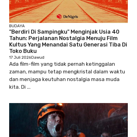
BUDAYA
"Berdiri Di Sampingku" Menginjak Usia 40
Tahun: Perjalanan Nostalgia Menuju Film
Kultus Yang Menandai Satu Generasi Tiba Di
Toko Buku
17 Juli 2026
Dawud
Ada film-film yang tidak pernah ketinggalan
zaman, mampu tetap mengkristal dalam waktu
dan menjaga keutuhan nostalgia masa muda
kita. Di ...