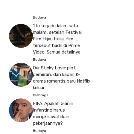
Budaya
‘Itu terjadi dalam satu
malam’, setelah Festival
Film Hijau Italia, film
tersebut hadir di Prime
Video. Semua detailnya
Budaya
Our Sticky Love: plot,
pemeran, dan kapan K-
drama romantis baru Netflix
keluar
Olahraga
FIFA: Apakah Gianni
Infantino harus
mengkhawatirkan
pekerjaannya?
Budaya