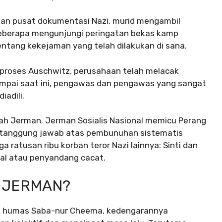
 dan pusat dokumentasi Nazi, murid mengambil
 Beberapa mengunjungi peringatan bekas kamp
entang kekejaman yang telah dilakukan di sana.
i proses Auschwitz, perusahaan telah melacak
ampai saat ini, pengawas dan pengawas yang sangat
adili.
arah Jerman.
Jerman Sosialis Nasional memicu Perang
ertanggung jawab atas pembunuhan sistematis
ga ratusan ribu korban teror Nazi lainnya: Sinti dan
al atau penyandang cacat.
 JERMAN?
an humas Saba-nur Cheema, kedengarannya