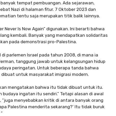
i banyak tempat pembuangan. Ada sejarawan,
ebat Nazi di halaman fitur. 7 Oktober 2023 dan
matian tentu saja merupakan titik balik lainnya.
 Never Is Now Again” digunakan. Ini berarti bahwa
ulang kembali. Banyak yang mendapatkan solidaritas
nakan pada demonstrasi pro-Palestina.
 di parlemen Israel pada tahun 2008, di mana ia
Jerman, tanggung jawab untuk kelangsungan hidup
 budaya peringatan. Untuk beberapa tanda bahwa
k dibuat untuk masyarakat imigrasi modern.
an mengatakan bahwa itu tidak dibuat untuk itu.
 budaya ingatan itu sendiri.” Tetapi alasan di awal
, “juga menyebabkan kritik di antara banyak orang
pa Palestina menderita sekarang?’ Itu tidak buruk
 “