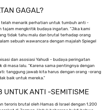
TAN GAGAL?
 telah menarik perhatian untuk tumbuh anti -
 tajam mengkritik budaya ingatan. “Jika kami
ng tidak tahu malu dan brutal terhadap orang
 dalam sebuah wawancara dengan majalah Spiegel
nisasi dan asosiasi Yahudi – budaya peringatan
yak di masa lalu. “Karena sama pentingnya dengan
ti: tanggung jawab kita harus dengan orang -orang
dak baik untuk mereka.”
 UNTUK ANTI -SEMITISME
n teroris brutal oleh Hamas di Israel dengan 1.200