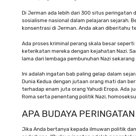
Di Jerman ada lebih dari 300 situs peringatan
sosialisme nasional dalam pelajaran sejarah.
konsentrasi di Jerman. Anda akan diberitahu t
Ada proses kriminal perang skala besar sepert
keterikatan mereka dengan kejahatan Nazi. S
lama dari lembaga pembunuhan Nazi sekarang di
Ini adalah ingatan bab paling gelap dalam sej
Dunia Kedua dengan jutaan orang mati dan b
terhadap enam juta orang Yahudi Eropa.
Ada ju
Roma serta penentang politik Nazi, homoseksu
APA BUDAYA PERINGATAN
Jika Anda bertanya kepada ilmuwan politik d