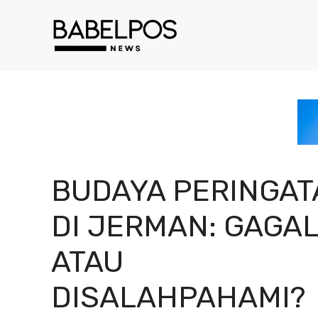
Langsung
ke
isi
BUDAYA PERINGAT
DI JERMAN: GAGA
ATAU
DISALAHPAHAMI?