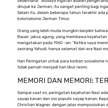
sederhana: “Budaya ingatan adalah pengetahu
dirujuk ke Jerman, itu sangat penting bagi ing
Selain itu, dalam beberapa tahun terakhir ada
kolonialisme Jerman Timur.
Orang yang lebih muda mungkin berpikir bahwa
Bauer, jaksa agung, yang membawa kejahatan d
mengatakan pada 1960 -an: “Ketika saya mening
seorang Yahudi, hanya selamat dari era Nazi me
Hari Peringatan untuk para korban sosialisme n
tidak pernah menjadi hari libur resmi.
MEMORI DAN MEMORI: TE
Sampai saat ini, peringatan kejahatan Nazi ad
sayap kanan dan sisi populis sayap kanan. Kep
Christian Wagner, dengan jelas memposisikan d