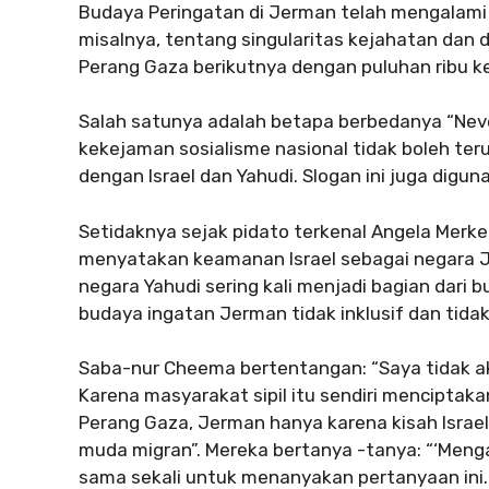
Budaya Peringatan di Jerman telah mengalam
misalnya, tentang singularitas kejahatan dan d
Perang Gaza berikutnya dengan puluhan ribu ke
Salah satunya adalah betapa berbedanya “Never
kekejaman sosialisme nasional tidak boleh ter
dengan Israel dan Yahudi. Slogan ini juga digu
Setidaknya sejak pidato terkenal Angela Merkel
menyatakan keamanan Israel sebagai negara 
negara Yahudi sering kali menjadi bagian dari
budaya ingatan Jerman tidak inklusif dan tida
Saba-nur Cheema bertentangan: “Saya tidak ak
Karena masyarakat sipil itu sendiri menciptakan
Perang Gaza, Jerman hanya karena kisah Israel
muda migran”. Mereka bertanya -tanya: “‘Menga
sama sekali untuk menanyakan pertanyaan ini.