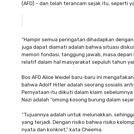
(AFD) – dan telah terancam sejak itu, seperti ya
“Hampir semua peringatan dihadapkan dengan 
juga dapat diamati adalah bahwa situasi diskus
memori fondasi, tanggung jawab, masa depan (
relatif dalam hal masyarakat sepuluh tahun yan
Bos AFD Alice Weidel baru-baru ini mengataka
bahwa Adolf Hitler adalah seorang sosialis ant
Pernyataan itu diikuti dalam klaim sebelumnya 
Nazi adalah “omong kosong burung dalam sejar
“Tujuannya adalah untuk melunakkan, sehingga 
yang terjadi. Dengan risiko bahwa risiko kelom
nyata dan konkret,” kata Cheema.