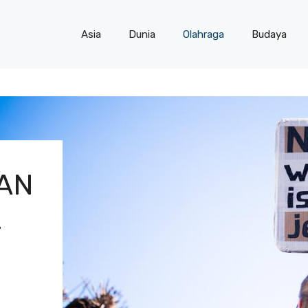
Asia
Dunia
Olahraga
Budaya
AN
L