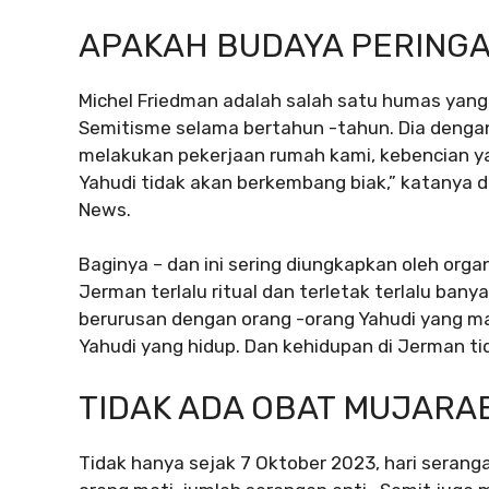
APAKAH BUDAYA PERINGA
Michel Friedman adalah salah satu humas yang
Semitisme selama bertahun -tahun. Dia dengan
melakukan pekerjaan rumah kami, kebencian ya
Yahudi tidak akan berkembang biak,” katanya
News.
Baginya – dan ini sering diungkapkan oleh orga
Jerman terlalu ritual dan terletak terlalu ban
berurusan dengan orang -orang Yahudi yang ma
Yahudi yang hidup. Dan kehidupan di Jerman ti
TIDAK ADA OBAT MUJARAB
Tidak hanya sejak 7 Oktober 2023, hari seranga