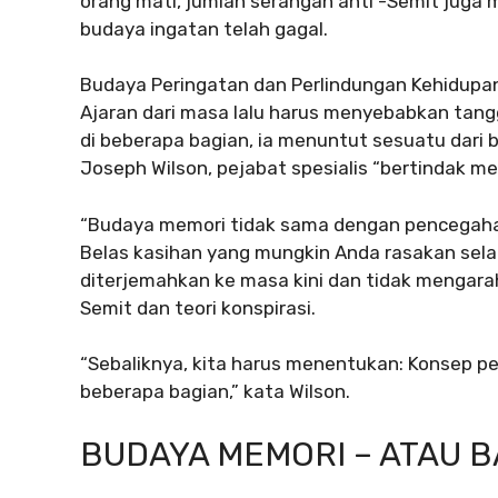
orang mati, jumlah serangan anti -Semit juga
budaya ingatan telah gagal.
Budaya Peringatan dan Perlindungan Kehidupan Y
Ajaran dari masa lalu harus menyebabkan tangg
di beberapa bagian, ia menuntut sesuatu dari
Joseph Wilson, pejabat spesialis “bertindak m
“Budaya memori tidak sama dengan pencegahan
Belas kasihan yang mungkin Anda rasakan sela
diterjemahkan ke masa kini dan tidak mengara
Semit dan teori konspirasi.
“Sebaliknya, kita harus menentukan: Konsep p
beberapa bagian,” kata Wilson.
BUDAYA MEMORI – ATAU 