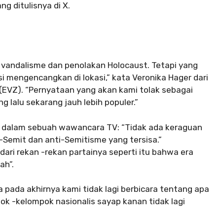
ng ditulisnya di X.
vandalisme dan penolakan Holocaust. Tetapi yang
i mengencangkan di lokasi,” kata Veronika Hager dari
EVZ). “Pernyataan yang akan kami tolak sebagai
g lalu sekarang jauh lebih populer.”
n dalam sebuah wawancara TV: “Tidak ada keraguan
i-Semit dan anti-Semitisme yang tersisa.”
dari rekan -rekan partainya seperti itu bahwa era
ah”.
pada akhirnya kami tidak lagi berbicara tentang apa
pok -kelompok nasionalis sayap kanan tidak lagi