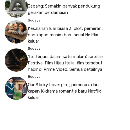
Jepang: Semakin banyak pendukung
gerakan perdamaian
Budaya
Kesalahan luar biasa 3: plot, pemeran,
dan kapan musim baru serial Netflix
keluar
Budaya
‘Itu terjadi dalam satu malam’, setelah
Festival Film Hijau Italia, film tersebut
hadir di Prime Video. Semua detailnya
Budaya
Our Sticky Love: plot, pemeran, dan
kapan K-drama romantis baru Netflix
keluar