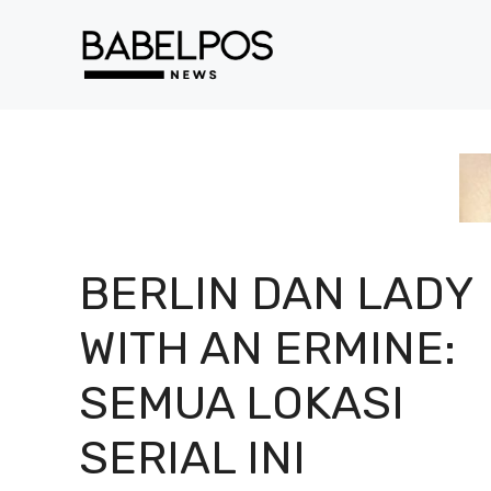
Langsung
ke
isi
BERLIN DAN LADY
WITH AN ERMINE:
SEMUA LOKASI
SERIAL INI