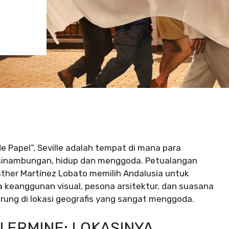
 de Papel”, Seville adalah tempat di mana para
kesinambungan, hidup dan menggoda. Petualangan
sther Martínez Lobato memilih Andalusia untuk
eanggunan visual, pesona arsitektur, dan suasana
urung di lokasi geografis yang sangat menggoda.
N ERMINE: LOKASINYA