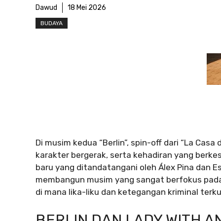
Dawud
18 Mei 2026
BUDAYA
Di musim kedua “Berlin”, spin-off dari “La Casa
karakter bergerak, serta kehadiran yang ber
baru yang ditandatangani oleh Álex Pina dan E
membangun musim yang sangat berfokus pada k
di mana lika-liku dan ketegangan kriminal terk
BERLIN DAN LADY WITH A