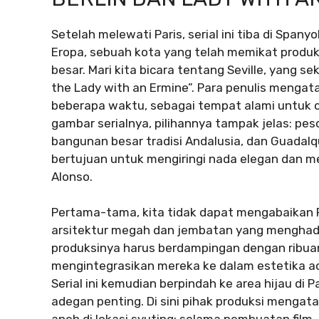
Setelah melewati Paris, serial ini tiba di Spany
Eropa, sebuah kota yang telah memikat produks
besar. Mari kita bicara tentang Seville, yang 
the Lady with an Ermine”. Para penulis mengat
beberapa waktu, sebagai tempat alami untuk ce
gambar serialnya, pilihannya tampak jelas: p
bangunan besar tradisi Andalusia, dan Guadalqu
bertujuan untuk mengiringi nada elegan dan me
Alonso.
Pertama-tama, kita tidak dapat mengabaikan
arsitektur megah dan jembatan yang menghadap
produksinya harus berdampingan dengan ribuan 
mengintegrasikan mereka ke dalam estetika ad
Serial ini kemudian berpindah ke area hijau di
adegan penting. Di sini pihak produksi menga