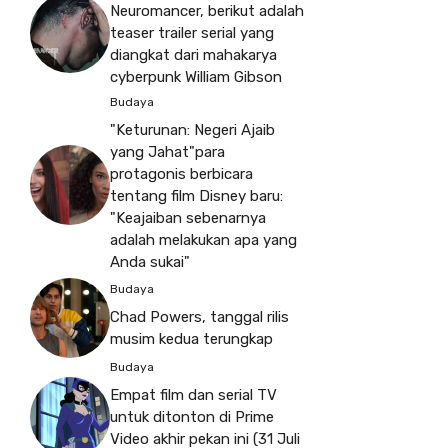
Neuromancer, berikut adalah
teaser trailer serial yang
diangkat dari mahakarya
cyberpunk William Gibson
Budaya
"Keturunan: Negeri Ajaib
yang Jahat"para
protagonis berbicara
tentang film Disney baru:
"Keajaiban sebenarnya
adalah melakukan apa yang
Anda sukai"
Budaya
Chad Powers, tanggal rilis
musim kedua terungkap
Budaya
Empat film dan serial TV
untuk ditonton di Prime
Video akhir pekan ini (31 Juli