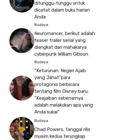
ditunggu-tunggu untuk
dicatat dalam buku harian
Anda
Budaya
Neuromancer, berikut adalah
teaser trailer serial yang
diangkat dari mahakarya
cyberpunk William Gibson
Budaya
"Keturunan: Negeri Ajaib
yang Jahat"para
protagonis berbicara
tentang film Disney baru:
"Keajaiban sebenarnya
adalah melakukan apa yang
Anda sukai"
Budaya
Chad Powers, tanggal rilis
musim kedua terungkap