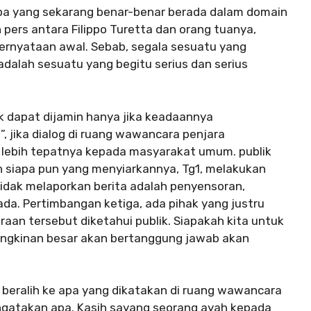
pa yang sekarang benar-benar berada dalam domain
eh pers antara Filippo Turetta dan orang tuanya,
rnyataan awal. Sebab, segala sesuatu yang
dalah sesuatu yang begitu serius dan serius
 dapat dijamin hanya jika keadaannya
 jika dialog di ruang wawancara penjara
lebih tepatnya kepada masyarakat umum. publik
 siapa pun yang menyiarkannya, Tg1, melakukan
idak melaporkan berita adalah penyensoran,
da. Pertimbangan ketiga, ada pihak yang justru
raan tersebut diketahui publik. Siapakah kita untuk
mungkinan besar akan bertanggung jawab akan
beralih ke apa yang dikatakan di ruang wawancara
engatakan apa. Kasih sayang seorang ayah kepada