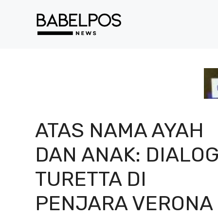
Langsung
ke
isi
ATAS NAMA AYAH
DAN ANAK: DIALO
TURETTA DI
PENJARA VERONA