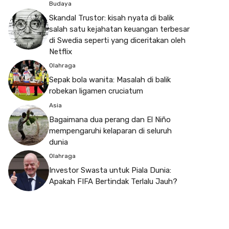
Budaya
Skandal Trustor: kisah nyata di balik
salah satu kejahatan keuangan terbesar
di Swedia seperti yang diceritakan oleh
Netflix
Olahraga
Sepak bola wanita: Masalah di balik
robekan ligamen cruciatum
Asia
Bagaimana dua perang dan El Niño
mempengaruhi kelaparan di seluruh
dunia
Olahraga
Investor Swasta untuk Piala Dunia:
Apakah FIFA Bertindak Terlalu Jauh?