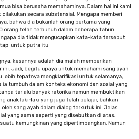
semua bisa berusaha memahaminya. Dalam hal ini kami
dilakukan secara substansial. Mengapa memberi
nya, bahwa dia bukanlah orang pertama yang
0 orang telah terbunuh dalam beberapa tahun
mengapa dia tidak mengucapkan kata-kata tersebut
tapi untuk putra itu.
gnya, kesannya adalah dia malah memberikan
r ini. Jadi, begitu upaya untuk memahami sang ayah
 lebih tepatnya mengklarifikasi untuk selamanya,
ena ia tumbuh dalam konteks ekonomi dan sosial yang
 tanpa terlalu banyak retorika namun membuktikan
g anak laki-laki yang juga telah belajar, bahkan
k oleh sang ayah dalam dialog terkutuk ini. Jelas
al yang sama seperti yang disebutkan di atas,
suatu kemungkinan yang dipertimbangkan. Namun