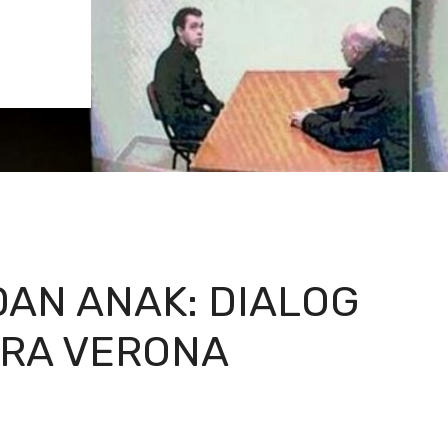
DAN ANAK: DIALOG
ARA VERONA