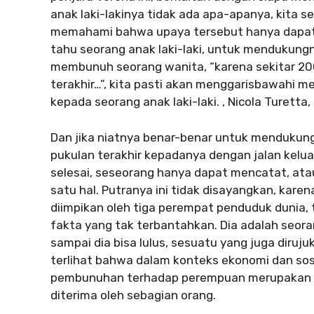
anak laki-lakinya tidak ada apa-apanya, kita 
memahami bahwa upaya tersebut hanya dapat 
tahu seorang anak laki-laki, untuk mendukung
membunuh seorang wanita, “karena sekitar 20
terakhir…”, kita pasti akan menggarisbawahi 
kepada seorang anak laki-laki. , Nicola Turetta, 
Dan jika niatnya benar-benar untuk mendukun
pukulan terakhir kepadanya dengan jalan kelua
selesai, seseorang hanya dapat mencatat, atau
satu hal. Putranya ini tidak disayangkan, kar
diimpikan oleh tiga perempat penduduk dunia,
fakta yang tak terbantahkan. Dia adalah seoran
sampai dia bisa lulus, sesuatu yang juga diruju
terlihat bahwa dalam konteks ekonomi dan sosi
pembunuhan terhadap perempuan merupakan 
diterima oleh sebagian orang.