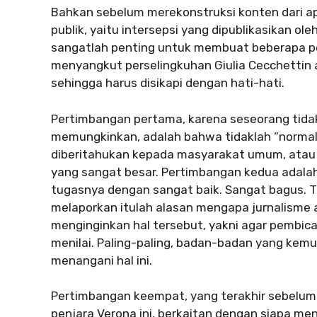
Bahkan sebelum merekonstruksi konten dari a
publik, yaitu intersepsi yang dipublikasikan ol
sangatlah penting untuk membuat beberapa pe
menyangkut perselingkuhan Giulia Cecchettin a
sehingga harus disikapi dengan hati-hati.
Pertimbangan pertama, karena seseorang tidak
memungkinkan, adalah bahwa tidaklah “normal”,
diberitahukan kepada masyarakat umum, atau 
yang sangat besar. Pertimbangan kedua adalah
tugasnya dengan sangat baik. Sangat bagus. T
melaporkan itulah alasan mengapa jurnalisme a
menginginkan hal tersebut, yakni agar pembica
menilai. Paling-paling, badan-badan yang ke
menangani hal ini.
Pertimbangan keempat, yang terakhir sebelum 
penjara Verona ini, berkaitan dengan siapa m