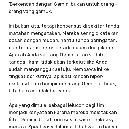
‘Berkencan dengan Gemini bukan untuk orang -
orang yang gemuk.’
Ini bukan kita, tetapi konsensus di sekitar tanda
matahari mengatakan. Mereka sering dikatakan
bosan dengan mudah, hantu tanpa peringatan,
dan terus -menerus berada dalam dua pikiran.
Apakah Anda seorang Gemini atau sudah
tanggal, kami tidak akan terkejut jika Anda
sudah mengangguk setuju. Membawa ini ke
tingkat berikutnya, aplikasi kencan hiper-
eksklusif baru hampir melarang Geminis. Tidak,
kita bahkan tidak bercanda.
Apa yang dimulai sebagai lelucon bagi tim
menjadi kenyataan karena mereka meletakkan
filter Gemini di platform sosialisasi speakeasy
mereka. Speakeasy dalam arti bahwa itu hanya