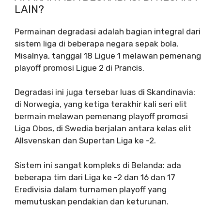
LAIN?
Permainan degradasi adalah bagian integral dari
sistem liga di beberapa negara sepak bola.
Misalnya, tanggal 18 Ligue 1 melawan pemenang
playoff promosi Ligue 2 di Prancis.
Degradasi ini juga tersebar luas di Skandinavia:
di Norwegia, yang ketiga terakhir kali seri elit
bermain melawan pemenang playoff promosi
Liga Obos, di Swedia berjalan antara kelas elit
Allsvenskan dan Supertan Liga ke -2.
Sistem ini sangat kompleks di Belanda: ada
beberapa tim dari Liga ke -2 dan 16 dan 17
Eredivisia dalam turnamen playoff yang
memutuskan pendakian dan keturunan.