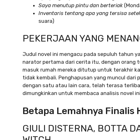
Saya menutup pintu dan berteriak
(Monda
Inventaris tentang apa yang tersisa sete
suara)
PEKERJAAN YANG MENAN
Judul novel ini mengacu pada sepuluh tahun ya
narator pertama dari cerita itu, dengan orang t
masuk rumah mereka ditutup untuk terakhir kalin
tidak kembali. Penghapusan yang muncul dari p
dengan satu atau lain cara, telah terasa terlib
dimungkinkan untuk membaca analisis novel ini
Betapa Lemahnya Finalis 
GIULI DISTERNA, BOTTA 
WITCH