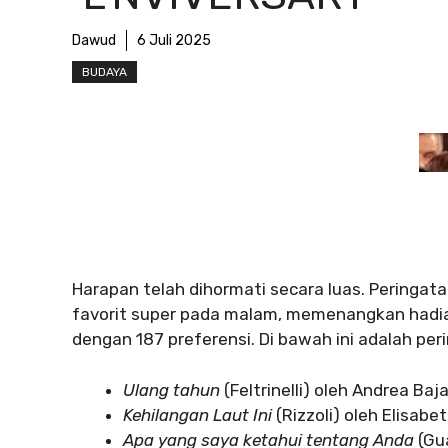
Dawud
6 Juli 2025
BUDAYA
Harapan telah dihormati secara luas. Peringatan
favorit super pada malam, memenangkan hadia
dengan 187 preferensi. Di bawah ini adalah perin
Ulang tahun
(Feltrinelli) oleh Andrea Baj
Kehilangan Laut Ini
(Rizzoli) oleh Elisabe
Apa yang saya ketahui tentang Anda
(Gua