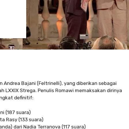
 Andrea Bajani (Feltrinelli), yang diberikan sebagai
h LXXIX Strega. Penulis Romawi memaksakan dirinya
gkat definitif:
ani (187 suara)
tta Rasy (133 suara)
nda) dari Nadia Terranova (117 suara)