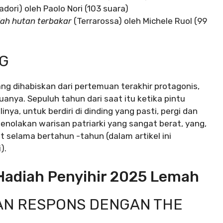
dori) oleh Paolo Nori (103 suara)
lah hutan terbakar
(Terrarossa) oleh Michele Ruol (99
G
ng dihabiskan dari pertemuan terakhir protagonis,
uanya. Sepuluh tahun dari saat itu ketika pintu
ya, untuk berdiri di dinding yang pasti, pergi dan
enolakan warisan patriarki yang sangat berat, yang,
at selama bertahun -tahun (dalam artikel ini
).
Hadiah Penyihir 2025 Lemah
DAN RESPONS DENGAN THE