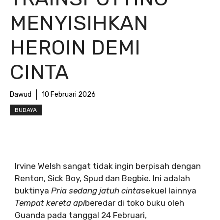
MENYISIHKAN
HEROIN DEMI
CINTA
Dawud
10 Februari 2026
BUDAYA
Irvine Welsh sangat tidak ingin berpisah dengan
Renton, Sick Boy, Spud dan Begbie. Ini adalah
buktinya
Pria sedang jatuh cinta
sekuel lainnya
Tempat kereta api
beredar di toko buku oleh
Guanda pada tanggal 24 Februari,