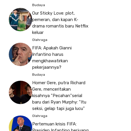
Budaya
Our Sticky Love: plot,
pemeran, dan kapan K-
drama romantis baru Netflix
keluar
Olahraga
FIFA: Apakah Gianni
Infantino harus
mengkhawatirkan
pekerjaannya?
Budaya
Homer Gere, putra Richard
Gere, menceritakan
kisahnya "Pecahan"serial
baru dari Ryan Murphy: "Itu
seksi, gelap tapi juga lucu"
Olahraga
Pertemuan krisis FIFA:
Presiden Infantino berjuang