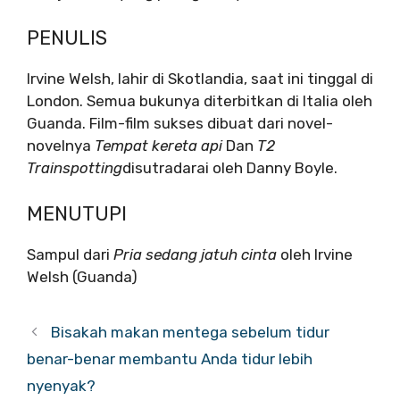
PENULIS
Irvine Welsh, lahir di Skotlandia, saat ini tinggal di
London. Semua bukunya diterbitkan di Italia oleh
Guanda. Film-film sukses dibuat dari novel-
novelnya
Tempat kereta api
Dan
T2
Trainspotting
disutradarai oleh Danny Boyle.
MENUTUPI
Sampul dari
Pria sedang jatuh cinta
oleh Irvine
Welsh (Guanda)
Bisakah makan mentega sebelum tidur
benar-benar membantu Anda tidur lebih
nyenyak?