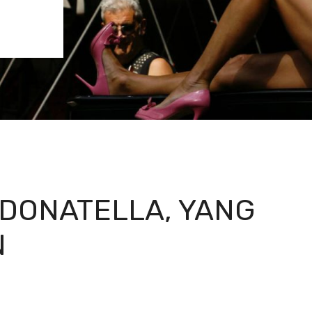
 DONATELLA, YANG
N