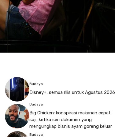
Budaya
Disney+, semua rilis untuk Agustus 2026
Budaya
Big Chicken: konspirasi makanan cepat
saji, ketika seri dokumen yang
mengungkap bisnis ayam goreng keluar
Budaya