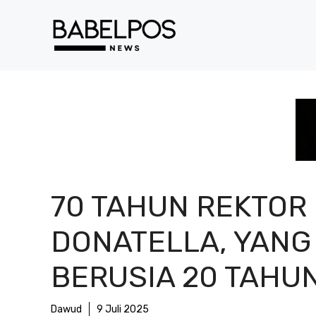
Langsung
ke
isi
70 TAHUN REKTOR
DONATELLA, YANG
BERUSIA 20 TAHU
Dawud
9 Juli 2025