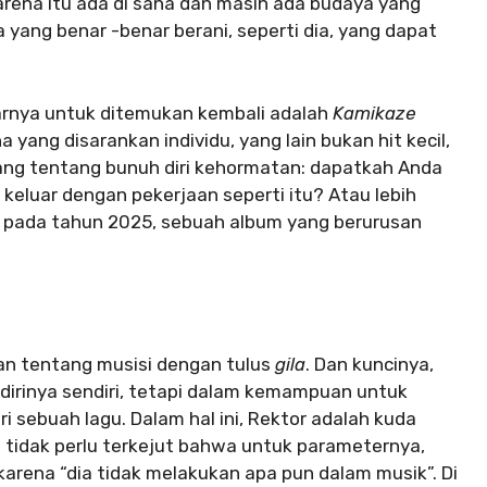
arena itu ada di sana dan masih ada budaya yang
 yang benar -benar berani, seperti dia, yang dapat
rnya untuk ditemukan kembali adalah
Kamikaze
 yang disarankan individu, yang lain bukan hit kecil,
ng tentang bunuh diri kehormatan: dapatkah Anda
keluar dengan pekerjaan seperti itu? Atau lebih
pada tahun 2025, sebuah album yang berurusan
kan tentang musisi dengan tulus
gila
. Dan kuncinya,
 dirinya sendiri, tetapi dalam kemampuan untuk
sebuah lagu. Dalam hal ini, Rektor adalah kuda
itu tidak perlu terkejut bahwa untuk parameternya,
 karena “dia tidak melakukan apa pun dalam musik”. Di