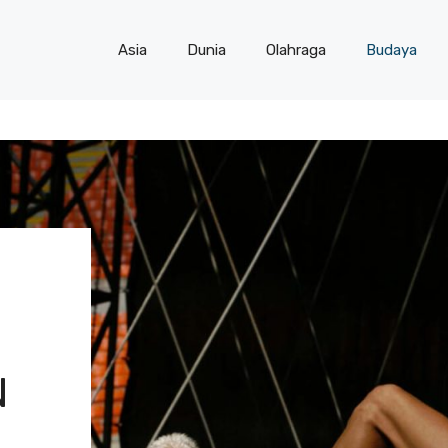
Asia
Dunia
Olahraga
Budaya
N