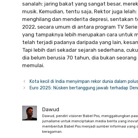
sanalah: jaring bakat yang sangat besar, mer
musik. Kemudian, tentu saja, Rektor juga lelah
menghilang dan menderita depresi, sentakan t
2022, secara umum di antara program TV Serie
yang tampaknya lebih merupakan cara untuk 
telah terjadi padanya daripada yang lain, kesa
Tapi lebih dari sekadar sejarah sederhana, cu
dia belum berusia 70 tahun, dia bukan seorang 
memulai.
Kota kecil di India menyimpan rekor dunia dalam polus
Euro 2025: Nüsken bertanggung jawab terhadap De
Dawud
Dawud, pendiri visioner Babel Pos, menggabungkan pas
jurnalisme untuk menciptakan media berita yang inovati
membentuk Babel Pos menjadi sumber informasi yang d
keragaman.