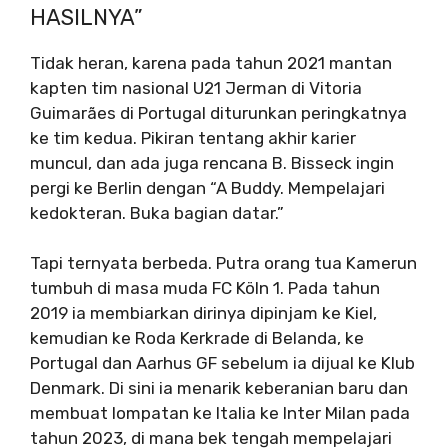
HASILNYA”
Tidak heran, karena pada tahun 2021 mantan
kapten tim nasional U21 Jerman di Vitoria
Guimarães di Portugal diturunkan peringkatnya
ke tim kedua. Pikiran tentang akhir karier
muncul, dan ada juga rencana B. Bisseck ingin
pergi ke Berlin dengan “A Buddy. Mempelajari
kedokteran. Buka bagian datar.”
Tapi ternyata berbeda. Putra orang tua Kamerun
tumbuh di masa muda FC Köln 1. Pada tahun
2019 ia membiarkan dirinya dipinjam ke Kiel,
kemudian ke Roda Kerkrade di Belanda, ke
Portugal dan Aarhus GF sebelum ia dijual ke Klub
Denmark. Di sini ia menarik keberanian baru dan
membuat lompatan ke Italia ke Inter Milan pada
tahun 2023, di mana bek tengah mempelajari