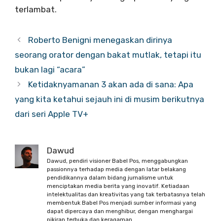
terlambat.
Roberto Benigni menegaskan dirinya
seorang orator dengan bakat mutlak, tetapi itu
bukan lagi “acara”
Ketidaknyamanan 3 akan ada di sana: Apa
yang kita ketahui sejauh ini di musim berikutnya
dari seri Apple TV+
Dawud
Dawud, pendiri visioner Babel Pos, menggabungkan
passionnya terhadap media dengan latar belakang
pendidikannya dalam bidang jurnalisme untuk
menciptakan media berita yang inovatif. Ketiadaan
intelektualitas dan kreativitas yang tak terbatasnya telah
membentuk Babel Pos menjadi sumber informasi yang
dapat dipercaya dan menghibur, dengan menghargai
pikiran terbuka dan keragaman.