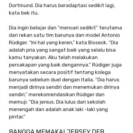
Dortmund. Dia harus beradaptasi sedikit lagi,
kata bek itu.
Dia ingin belajar dan “mencari sedikit” terutama
dari rekan satu tim barunya dan model Antonio
Rüdiger. “Ini hal yang keren,” kata Bisseck. “Dia
adalah pria yang sangat baik yang selalu bisa
kamu tanyakan. Aku telah melakukan
percakapan yang baik dengannya.” Rüdiger juga
menyatakan secara positif tentang kolega
barunya sebelum duel dengan Italia. “Dia harus
menjadi dirinya sendiri dan menemukan dirinya
sendiri,” merekomendasikan Rüdiger dan
memuji: “Dia jenius. Dia lulus dari sekolah
menengah dan adalah anak laki -laki yang
pintar.”
BANGGA MEMAKAI JERSEY DFB