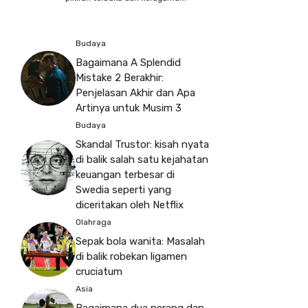
Budaya
Bagaimana A Splendid
Mistake 2 Berakhir:
Penjelasan Akhir dan Apa
Artinya untuk Musim 3
Budaya
Skandal Trustor: kisah nyata
di balik salah satu kejahatan
keuangan terbesar di
Swedia seperti yang
diceritakan oleh Netflix
Olahraga
Sepak bola wanita: Masalah
di balik robekan ligamen
cruciatum
Asia