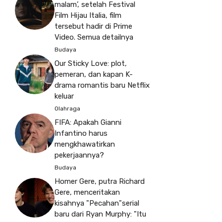
malam’, setelah Festival
Film Hijau Italia, film
tersebut hadir di Prime
Video. Semua detailnya
Budaya
Our Sticky Love: plot,
pemeran, dan kapan K-
drama romantis baru Netflix
keluar
Olahraga
FIFA: Apakah Gianni
Infantino harus
mengkhawatirkan
pekerjaannya?
Budaya
Homer Gere, putra Richard
Gere, menceritakan
kisahnya "Pecahan"serial
baru dari Ryan Murphy: "Itu