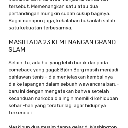
tersebut. Memenangkan satu atau dua
pertandingan mungkin sudah cukup baginya.
Bagaimanapun juga, kekalahan bukanlah salah
satu kekuatan terbesarnya.
MASIH ADA 23 KEMENANGAN GRAND
SLAM
Selain itu, ada hal yang lebih buruk daripada
comeback yang gagal: Björn Borg masih menjadi
pahlawan tenis – dia menjelaskan kembalinya
dia ke lapangan dalam sebuah wawancara baru-
baru ini dengan mengatakan bahwa setelah
kecanduan narkoba dia ingin memiliki kehidupan
sehari-hari yang teratur lagi agar hidupnya
terkendali.
Meskipun dua musim tanpa gelar di Washington,