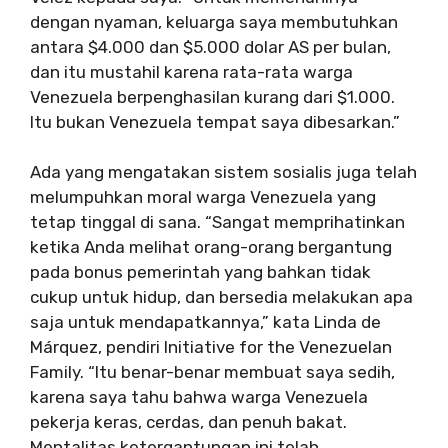
dengan nyaman, keluarga saya membutuhkan
antara $4.000 dan $5.000 dolar AS per bulan,
dan itu mustahil karena rata-rata warga
Venezuela berpenghasilan kurang dari $1.000.
Itu bukan Venezuela tempat saya dibesarkan.”
Ada yang mengatakan sistem sosialis juga telah
melumpuhkan moral warga Venezuela yang
tetap tinggal di sana. “Sangat memprihatinkan
ketika Anda melihat orang-orang bergantung
pada bonus pemerintah yang bahkan tidak
cukup untuk hidup, dan bersedia melakukan apa
saja untuk mendapatkannya,” kata Linda de
Márquez, pendiri Initiative for the Venezuelan
Family. “Itu benar-benar membuat saya sedih,
karena saya tahu bahwa warga Venezuela
pekerja keras, cerdas, dan penuh bakat.
Mentalitas ketergantungan ini telah