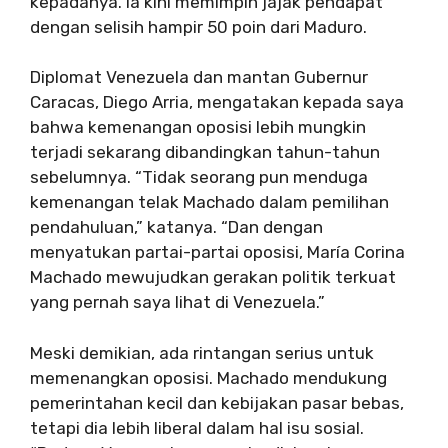
kepadanya. Ia kini memimpin jajak pendapat
dengan selisih hampir 50 poin dari Maduro.
Diplomat Venezuela dan mantan Gubernur
Caracas, Diego Arria, mengatakan kepada saya
bahwa kemenangan oposisi lebih mungkin
terjadi sekarang dibandingkan tahun-tahun
sebelumnya. “Tidak seorang pun menduga
kemenangan telak Machado dalam pemilihan
pendahuluan,” katanya. “Dan dengan
menyatukan partai-partai oposisi, María Corina
Machado mewujudkan gerakan politik terkuat
yang pernah saya lihat di Venezuela.”
Meski demikian, ada rintangan serius untuk
memenangkan oposisi. Machado mendukung
pemerintahan kecil dan kebijakan pasar bebas,
tetapi dia lebih liberal dalam hal isu sosial.