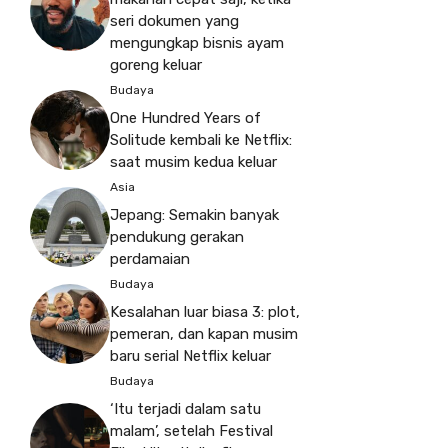
seri dokumen yang
mengungkap bisnis ayam
goreng keluar
Budaya
One Hundred Years of
Solitude kembali ke Netflix:
saat musim kedua keluar
Asia
Jepang: Semakin banyak
pendukung gerakan
perdamaian
Budaya
Kesalahan luar biasa 3: plot,
pemeran, dan kapan musim
baru serial Netflix keluar
Budaya
‘Itu terjadi dalam satu
malam’, setelah Festival