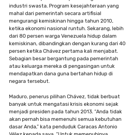
industri swasta. Program kesejahteraan yang
mahal dari pemerintah secara artifisial
mengurangi kemiskinan hingga tahun 2010,
ketika ekonomi nasional runtuh. Sekarang, lebih
dari 80 persen warga Venezuela hidup dalam
kemiskinan, dibandingkan dengan kurang dari 40
persen ketika Chávez pertama kali menjabat.
Sebagian besar bergantung pada pemerintah
atau keluarga mereka di pengasingan untuk
mendapatkan dana guna bertahan hidup di
negara tersebut.
Maduro, penerus pilihan Chávez, tidak berbuat
banyak untuk mengatasi krisis ekonomi sejak
menjadi presiden pada tahun 2013. “Anda tidak
akan pernah bisa memenuhi semua kebutuhan
dasar Anda,” kata penduduk Caracas Antonio
Vélez kepada saya. “Untuk memenuhinya