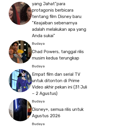
yang Jahat"para
protagonis berbicara
tentang film Disney baru:
"Keajaiban sebenarnya
adalah melakukan apa yang
Anda sukai"
Budaya
Chad Powers, tanggal rilis
musim kedua terungkap
Budaya
Empat film dan serial TV
untuk ditonton di Prime
Video akhir pekan ini (31 Juli
– 2 Agustus)
Budaya
Disney+, semua rilis untuk
Agustus 2026
Budaya