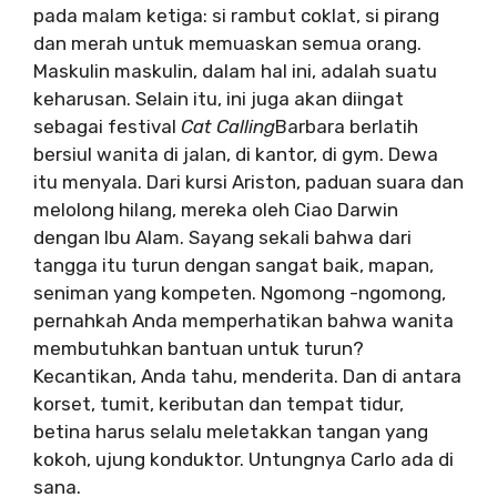
pada malam ketiga: si rambut coklat, si pirang
dan merah untuk memuaskan semua orang.
Maskulin maskulin, dalam hal ini, adalah suatu
keharusan. Selain itu, ini juga akan diingat
sebagai festival
Cat Calling
Barbara berlatih
bersiul wanita di jalan, di kantor, di gym. Dewa
itu menyala. Dari kursi Ariston, paduan suara dan
melolong hilang, mereka oleh Ciao Darwin
dengan Ibu Alam. Sayang sekali bahwa dari
tangga itu turun dengan sangat baik, mapan,
seniman yang kompeten. Ngomong -ngomong,
pernahkah Anda memperhatikan bahwa wanita
membutuhkan bantuan untuk turun?
Kecantikan, Anda tahu, menderita. Dan di antara
korset, tumit, keributan dan tempat tidur,
betina harus selalu meletakkan tangan yang
kokoh, ujung konduktor. Untungnya Carlo ada di
sana.