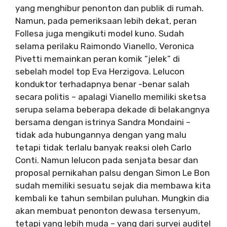
yang menghibur penonton dan publik di rumah.
Namun, pada pemeriksaan lebih dekat, peran
Follesa juga mengikuti model kuno. Sudah
selama perilaku Raimondo Vianello, Veronica
Pivetti memainkan peran komik “jelek” di
sebelah model top Eva Herzigova. Lelucon
konduktor terhadapnya benar -benar salah
secara politis – apalagi Vianello memiliki sketsa
serupa selama beberapa dekade di belakangnya
bersama dengan istrinya Sandra Mondaini –
tidak ada hubungannya dengan yang malu
tetapi tidak terlalu banyak reaksi oleh Carlo
Conti. Namun lelucon pada senjata besar dan
proposal pernikahan palsu dengan Simon Le Bon
sudah memiliki sesuatu sejak dia membawa kita
kembali ke tahun sembilan puluhan. Mungkin dia
akan membuat penonton dewasa tersenyum,
tetapi yang lebih muda – yang dari survei auditel