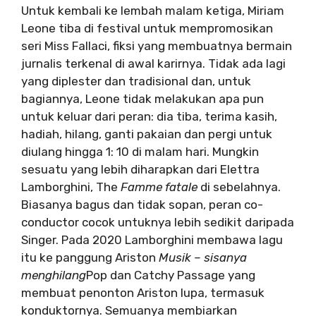
Untuk kembali ke lembah malam ketiga, Miriam
Leone tiba di festival untuk mempromosikan
seri Miss Fallaci, fiksi yang membuatnya bermain
jurnalis terkenal di awal karirnya. Tidak ada lagi
yang diplester dan tradisional dan, untuk
bagiannya, Leone tidak melakukan apa pun
untuk keluar dari peran: dia tiba, terima kasih,
hadiah, hilang, ganti pakaian dan pergi untuk
diulang hingga 1: 10 di malam hari. Mungkin
sesuatu yang lebih diharapkan dari Elettra
Lamborghini, The
Famme fatale
di sebelahnya.
Biasanya bagus dan tidak sopan, peran co-
conductor cocok untuknya lebih sedikit daripada
Singer. Pada 2020 Lamborghini membawa lagu
itu ke panggung Ariston
Musik – sisanya
menghilang
Pop dan Catchy Passage yang
membuat penonton Ariston lupa, termasuk
konduktornya. Semuanya membiarkan