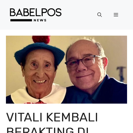
Langsung
ke
Menu
isi
VITALI KEMBALI
BERAKTING DI