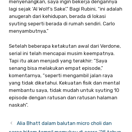
menyenangkan, saya ingin bekerja dengannya
lagi sejak ‘Al Wolf’s Sake’.” Bagi Rubini, “ini adalah
anugerah dari kehidupan, berada di lokasi
syuting seperti berada di rumah sendiri. Carlo
menyambutnya.”
Setelah beberapa ketakutan awal dari Verdone,
serial ini telah mencapai musim keempatnya.
Tapi itu akan menjadi yang terakhir: “Saya
senang bisa melakukan empat episode,”
komentarnya, “seperti mengambil jalan raya
yang tidak diketahui. Kekuatan fisik dan mental
membantu saya, tidak mudah untuk syuting 10
episode dengan ratusan dan ratusan halaman
naskah”.
Alia Bhatt dalam balutan micro choli dan
saree hitam tampil memukau di acara ’25 tahun