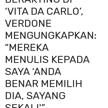
‘VITA DA CARLO’,
VERDONE
MENGUNGKAPKAN:
“MEREKA
MENULIS KEPADA
SAYA ‘ANDA
BENAR MEMILIH
DIA, SAYANG
SEKALI'”