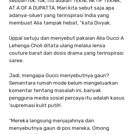
sebuah rok, rok, itu adalah TEKNI, AKTIF TEKNIK,
AT A OF A DUPATTA. Mari kita sebut saja apa
adanya-siluet yang terinspirasi India yang
membuat Alia tampak hebat, ”kata Divyak.
Uppal setuju dan menyebut pakaian Alia Gucci A
Lehenga Choli ditata ulang melalui lensa
couture barat dan dosis drama yang terinspirasi
saree.
Jadi, mengapa Gucci menyebutnya gaun?
Sementara rumah mode belum mengeluarkan
komentar tentang masalah ini, banyak
pengguna media sosial percaya itu adalah kasus
‘supremasi kulit putih’.
“Mereka langsung menjajahnya dan
menyebutnya gaun di pos mereka. Omong