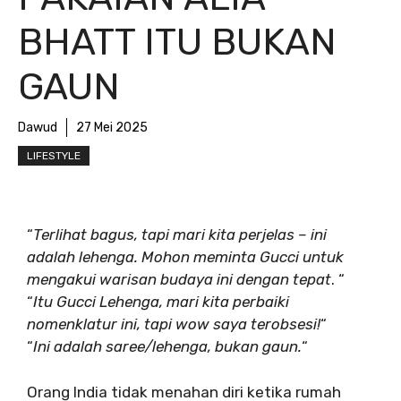
BHATT ITU BUKAN
GAUN
Dawud
27 Mei 2025
LIFESTYLE
“
Terlihat bagus, tapi mari kita perjelas – ini
adalah lehenga. Mohon meminta Gucci untuk
mengakui warisan budaya ini dengan tepat
. “
“
Itu Gucci Lehenga, mari kita perbaiki
nomenklatur ini, tapi wow saya terobsesi!
“
“
Ini adalah saree/lehenga, bukan gaun.
“
Orang India tidak menahan diri ketika rumah