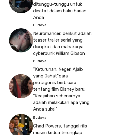
ditunggu-tunggu untuk
dicatat dalam buku harian
Anda
Budaya
Neuromancer, berikut adalah
teaser trailer serial yang
diangkat dari mahakarya
cyberpunk William Gibson
Budaya
"Keturunan: Negeri Ajaib
yang Jahat"para
protagonis berbicara
tentang film Disney baru:
"Keajaiban sebenarnya
adalah melakukan apa yang
Anda sukai"
Budaya
Chad Powers, tanggal rilis
musim kedua terungkap